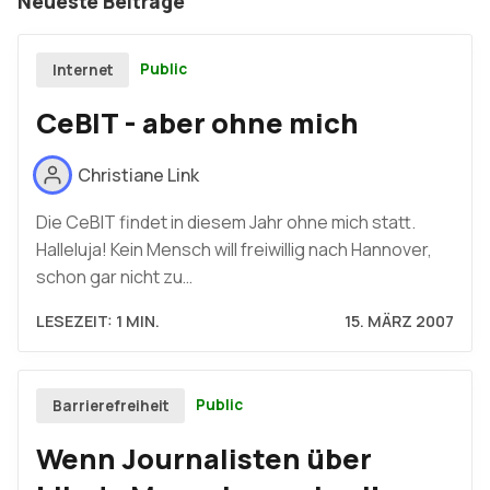
Neueste Beiträge
Public
Internet
CeBIT - aber ohne mich
Christiane Link
Die CeBIT findet in diesem Jahr ohne mich statt.
Halleluja! Kein Mensch will freiwillig nach Hannover,
schon gar nicht zu…
LESEZEIT: 1 MIN.
15. MÄRZ 2007
Public
Barrierefreiheit
Wenn Journalisten über