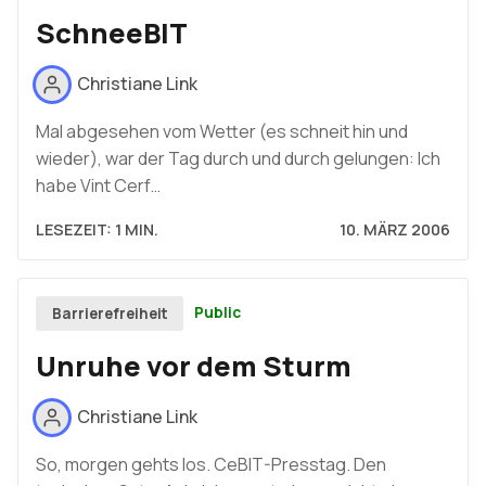
SchneeBIT
Christiane Link
Mal abgesehen vom Wetter (es schneit hin und
wieder), war der Tag durch und durch gelungen: Ich
habe Vint Cerf…
LESEZEIT: 1 MIN.
10. MÄRZ 2006
Public
Barrierefreiheit
Unruhe vor dem Sturm
Christiane Link
So, morgen gehts los. CeBIT-Presstag. Den