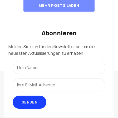
MEHR POSTS LADEN
Abonnieren
Melden Sie sich für den Newsletter an, um die
neuesten Aktualisierungen zu erhalten.
SENDEN