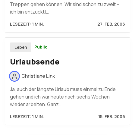
Treppen gehen können. Wir sind schon zu zweit –
ich bin entzückt!…
LESEZEIT: 1 MIN.
27. FEB. 2006
Public
Leben
Urlaubsende
Christiane Link
Ja, auch der längste Urlaub muss einmal zu Ende
gehen und ich war heute nach sechs Wochen
wieder arbeiten. Ganz…
LESEZEIT: 1 MIN.
15. FEB. 2006