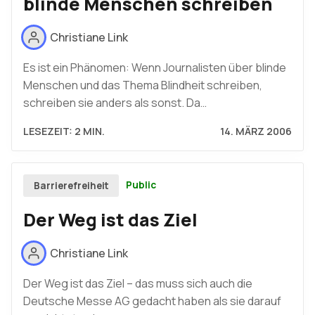
blinde Menschen schreiben
Christiane Link
Es ist ein Phänomen: Wenn Journalisten über blinde
Menschen und das Thema Blindheit schreiben,
schreiben sie anders als sonst. Da…
LESEZEIT: 2 MIN.
14. MÄRZ 2006
Public
Barrierefreiheit
Der Weg ist das Ziel
Christiane Link
Der Weg ist das Ziel – das muss sich auch die
Deutsche Messe AG gedacht haben als sie darauf