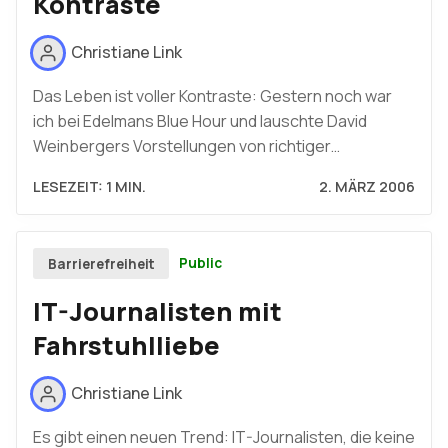
Kontraste
Christiane Link
Das Leben ist voller Kontraste: Gestern noch war
ich bei Edelmans Blue Hour und lauschte David
Weinbergers Vorstellungen von richtiger…
LESEZEIT: 1 MIN.
2. MÄRZ 2006
Public
Barrierefreiheit
IT-Journalisten mit
Fahrstuhlliebe
Christiane Link
Es gibt einen neuen Trend: IT-Journalisten, die keine