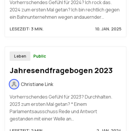
Vorherrschendes Gefühl für 2024? Ich rock das.
2024 zum ersten Mal getan? Ich bin rechtlich gegen
ein Bahnunternehmen wegen andauernder…
LESEZEIT: 3 MIN.
10. JAN. 2025
Public
Leben
Jahresendfragebogen 2023
Christiane Link
Vorherrschendes Gefühl für 2023? Durchhalten.
2023 zum ersten Mal getan? * Einem
Parlamentsausschuss Rede und Antwort
gestanden mit einer Welle an…
LESEZEIT: 2 MIN.
2. JAN. 2024