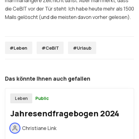
man mal längere Zeit nicht da ist. Aber man merkt, dass
die CeBIT vor der Tür steht: Ich habe heute mehr als 1500
Mails gelöscht (und die meisten davon vorher gelesen).
#Leben
#CeBIT
#Urlaub
Das könnte Ihnen auch gefallen
Public
Leben
Jahresendfragebogen 2024
Christiane Link