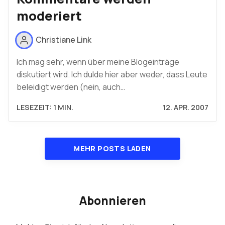
moderiert
Christiane Link
Ich mag sehr, wenn über meine Blogeinträge
diskutiert wird. Ich dulde hier aber weder, dass Leute
beleidigt werden (nein, auch…
LESEZEIT: 1 MIN.
12. APR. 2007
MEHR POSTS LADEN
Abonnieren