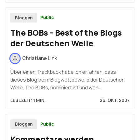
Public
Bloggen
The BOBs - Best of the Blogs
der Deutschen Welle
Christiane Link
Über einen Trackback habe ich erfahren, dass
dieses Blog beim Blogwettbewerb der Deutschen
Welle, The BOBs, nominiert ist und wohl…
LESEZEIT: 1 MIN.
26. OKT. 2007
Public
Bloggen
Kommentare werden