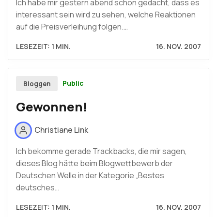
Ich habe mir gestern abend schon gedacht, dass es
interessant sein wird zu sehen, welche Reaktionen
auf die Preisverleihung folgen.…
LESEZEIT: 1 MIN.
16. NOV. 2007
Public
Bloggen
Gewonnen!
Christiane Link
Ich bekomme gerade Trackbacks, die mir sagen,
dieses Blog hätte beim Blogwettbewerb der
Deutschen Welle in der Kategorie „Bestes
deutsches…
LESEZEIT: 1 MIN.
16. NOV. 2007