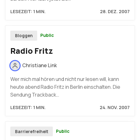
LESEZEIT: 1 MIN.
28. DEZ. 2007
Public
Bloggen
Radio Fritz
Christiane Link
Wer mich mal hören und nicht nur lesen will, kann
heute abend Radio Fritz in Berlin einschalten. Die
Sendung Trackback…
LESEZEIT: 1 MIN.
24. NOV. 2007
Public
Barrierefreiheit