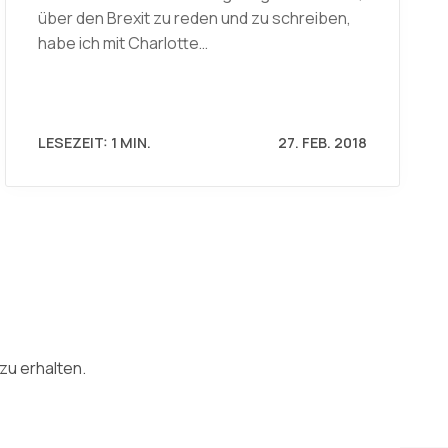
über den Brexit zu reden und zu schreiben,
habe ich mit Charlotte…
LESEZEIT: 1 MIN.
27. FEB. 2018
zu erhalten.