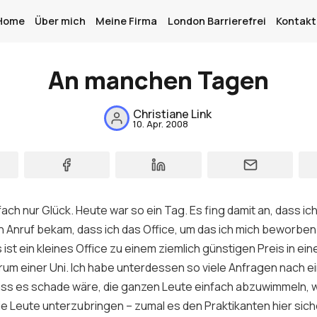
Home
Über mich
Meine Firma
London Barrierefrei
Kontakt
An manchen Tagen
Home
Christiane Link
10. Apr. 2008
Über mich
Meine Firma
London Barrierefrei
ach nur Glück. Heute war so ein Tag. Es fing damit an, dass ic
Kontakt
 Anruf bekam, dass ich das Office, um das ich mich beworben
st ein kleines Office zu einem ziemlich günstigen Preis in ei
Sign up
um einer Uni. Ich habe unterdessen so viele Anfragen nach 
ass es schade wäre, die ganzen Leute einfach abzuwimmeln, we
ie Leute unterzubringen – zumal es den Praktikanten hier sich