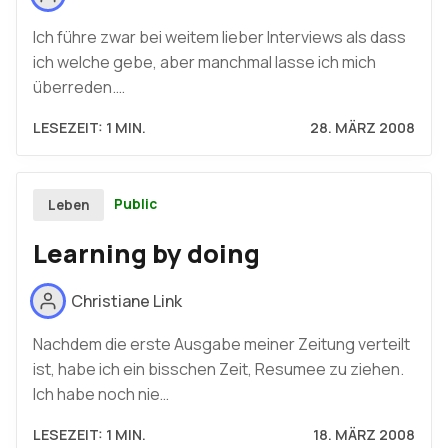
Ich führe zwar bei weitem lieber Interviews als dass
ich welche gebe, aber manchmal lasse ich mich
überreden.…
LESEZEIT: 1 MIN.
28. MÄRZ 2008
Public
Leben
Learning by doing
Christiane Link
Nachdem die erste Ausgabe meiner Zeitung verteilt
ist, habe ich ein bisschen Zeit, Resumee zu ziehen.
Ich habe noch nie…
LESEZEIT: 1 MIN.
18. MÄRZ 2008