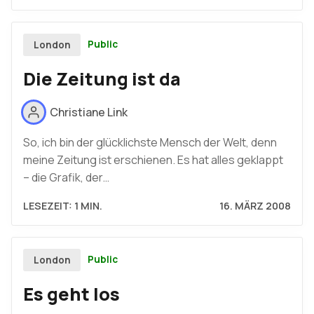
Public
London
Die Zeitung ist da
Christiane Link
So, ich bin der glücklichste Mensch der Welt, denn
meine Zeitung ist erschienen. Es hat alles geklappt
– die Grafik, der…
LESEZEIT: 1 MIN.
16. MÄRZ 2008
Public
London
Es geht los