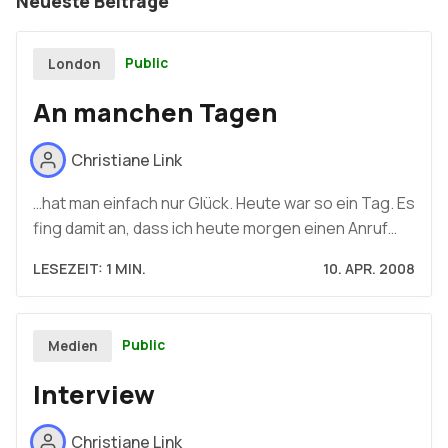
Neueste Beiträge
Public
London
An manchen Tagen
Christiane Link
…hat man einfach nur Glück. Heute war so ein Tag. Es
fing damit an, dass ich heute morgen einen Anruf…
LESEZEIT: 1 MIN.
10. APR. 2008
Public
Medien
Interview
Christiane Link