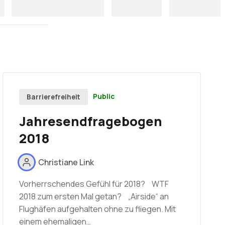
Public
Barrierefreiheit
Jahresendfragebogen
2018
Christiane Link
Vorherrschendes Gefühl für 2018? WTF
2018 zum ersten Mal getan? „Airside“ an
Flughäfen aufgehalten ohne zu fliegen. Mit
einem ehemaligen…