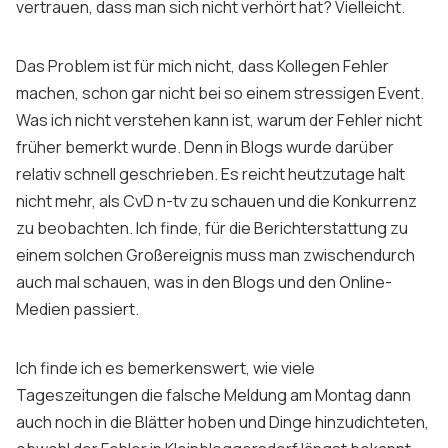
vertrauen, dass man sich nicht verhört hat? Vielleicht.
Das Problem ist für mich nicht, dass Kollegen Fehler
machen, schon gar nicht bei so einem stressigen Event.
Was ich nicht verstehen kann ist, warum der Fehler nicht
früher bemerkt wurde. Denn in Blogs wurde darüber
relativ schnell geschrieben. Es reicht heutzutage halt
nicht mehr, als CvD n-tv zu schauen und die Konkurrenz
zu beobachten. Ich finde, für die Berichterstattung zu
einem solchen Großereignis muss man zwischendurch
auch mal schauen, was in den Blogs und den Online-
Medien passiert.
Ich finde ich es bemerkenswert, wie viele
Tageszeitungen die falsche Meldung am Montag dann
auch noch in die Blätter hoben und Dinge hinzudichteten,