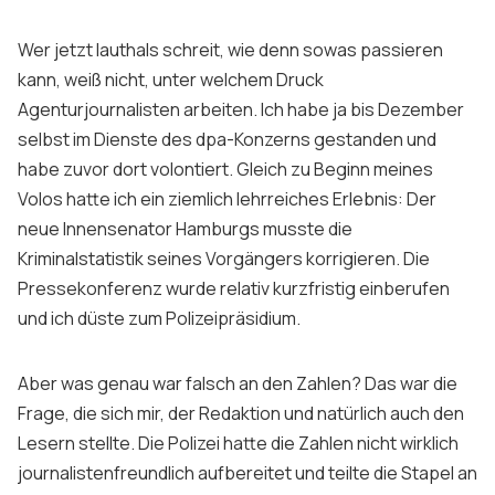
Wer jetzt lauthals schreit, wie denn sowas passieren
kann, weiß nicht, unter welchem Druck
Agenturjournalisten arbeiten. Ich habe ja bis Dezember
selbst im Dienste des dpa-Konzerns gestanden und
habe zuvor dort volontiert. Gleich zu Beginn meines
Volos hatte ich ein ziemlich lehrreiches Erlebnis: Der
neue Innensenator Hamburgs musste die
Kriminalstatistik seines Vorgängers korrigieren. Die
Pressekonferenz wurde relativ kurzfristig einberufen
und ich düste zum Polizeipräsidium.
Aber was genau war falsch an den Zahlen? Das war die
Frage, die sich mir, der Redaktion und natürlich auch den
Lesern stellte. Die Polizei hatte die Zahlen nicht wirklich
journalistenfreundlich aufbereitet und teilte die Stapel an