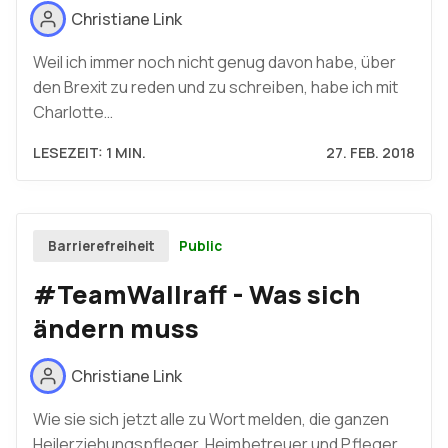
Christiane Link
Weil ich immer noch nicht genug davon habe, über
den Brexit zu reden und zu schreiben, habe ich mit
Charlotte…
LESEZEIT: 1 MIN.
27. FEB. 2018
Public
Barrierefreiheit
#TeamWallraff - Was sich
ändern muss
Christiane Link
Wie sie sich jetzt alle zu Wort melden, die ganzen
Heilerziehungspfleger, Heimbetreuer und Pfleger,