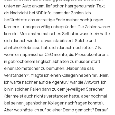
unten am Auto ankam, lief schon haargenau mein Text
als Nachricht bei NDR Info, samt der Zahlen. Ich
befürchtete das vorzeitige Ende meiner noch jungen
Karriere – übrigens völlig unbegründet. Die Zahlen waren
korrekt. Mein mathematisches Selbstbewusstsein hatte
sich danach wieder etwas stabilisiert. Solche und
ähnliche Erlebnisse hatte ich danach noch öfter. Z.B.
wenn ein japanischer CEO meinte, die Pressekonferenz
in gebrochenem Englisch abhalten zu müssen statt
einen Dolmetscher zu bemühen. „Haben Sie das
verstanden?“, fragte ich einen Kollegen neben mir. „Nein,
ich warte nachher auf die Agentur,“ war die Antwort. Ich
bin in solchen Fällen dann zu dem jeweiligen Sprecher
(der meist auch nichts verstanden hatte, aber nochmal
bei seinen japanischen Kollegen nachfragen konnte).
Aber was hätte ich auf so einer Demo gemacht? Darauf