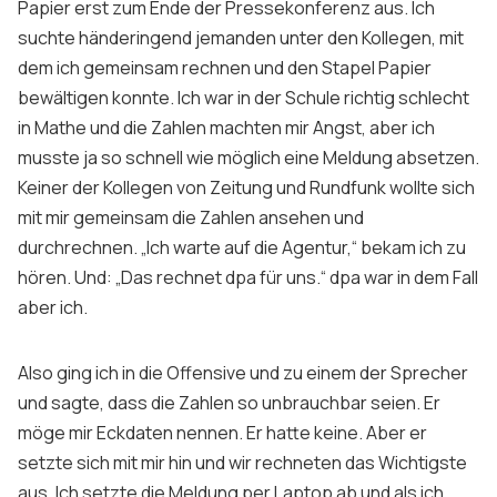
Papier erst zum Ende der Pressekonferenz aus. Ich
suchte händeringend jemanden unter den Kollegen, mit
dem ich gemeinsam rechnen und den Stapel Papier
bewältigen konnte. Ich war in der Schule richtig schlecht
in Mathe und die Zahlen machten mir Angst, aber ich
musste ja so schnell wie möglich eine Meldung absetzen.
Keiner der Kollegen von Zeitung und Rundfunk wollte sich
mit mir gemeinsam die Zahlen ansehen und
durchrechnen. „Ich warte auf die Agentur,“ bekam ich zu
hören. Und: „Das rechnet dpa für uns.“ dpa war in dem Fall
aber ich.
Also ging ich in die Offensive und zu einem der Sprecher
und sagte, dass die Zahlen so unbrauchbar seien. Er
möge mir Eckdaten nennen. Er hatte keine. Aber er
setzte sich mit mir hin und wir rechneten das Wichtigste
aus. Ich setzte die Meldung per Laptop ab und als ich