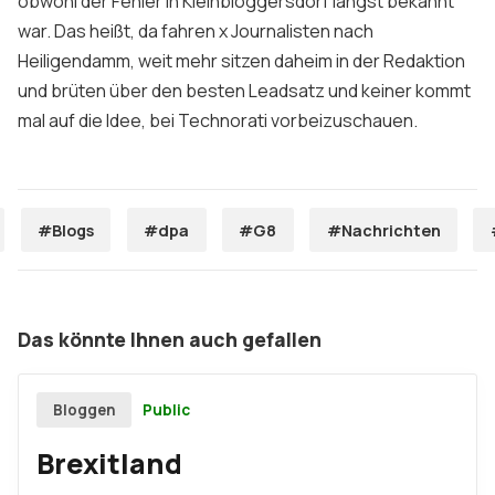
obwohl der Fehler in Kleinbloggersdorf längst bekannt
war. Das heißt, da fahren x Journalisten nach
Heiligendamm, weit mehr sitzen daheim in der Redaktion
und brüten über den besten Leadsatz und keiner kommt
mal auf die Idee, bei Technorati vorbeizuschauen.
#Blogs
#dpa
#G8
#Nachrichten
Das könnte Ihnen auch gefallen
Public
Bloggen
Brexitland