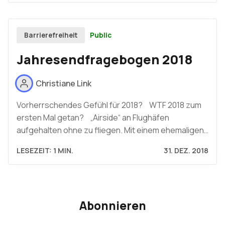
Public
Barrierefreiheit
Jahresendfragebogen 2018
Christiane Link
Vorherrschendes Gefühl für 2018? WTF 2018 zum
ersten Mal getan? „Airside“ an Flughäfen
aufgehalten ohne zu fliegen. Mit einem ehemaligen…
LESEZEIT: 1 MIN.
31. DEZ. 2018
Abonnieren