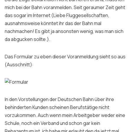
mich bei der Bahn voranmelden. Seit geraumer Zeit geht
das sogar im Internet (Liebe Fluggesellschaften,
ausnahmsweise könntet ihr das der Bahn mal
nachmachen! Es gibt ja ansonsten wenig, was man sich
da abgucken sollte.).
Das Formular zu eben dieser Voranmeldung sieht so aus
(Ausschnitt):
In den Vorstellungen der Deutschen Bahn über ihre
behinderten Kunden scheinen Berufstätige nicht
vorzukommen. Auch wenn mein Arbeitgeber weder eine
Schule, noch ein Verband und schon gar kein
Rehazentrum ist, ich habe mir erlaubt den da jetzt mal