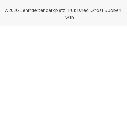
©2026
Behindertenparkplatz
. Published
Ghost
&
Joben
.
with