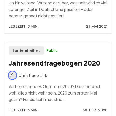
Ich bin wütend. Wütend darüber, was seit wirklich viel
zu langer Zeit in Deutschland passiert – oder
besser gesagt nicht passiert…
LESEZEIT: 3 MIN.
21. MAI 2021
Public
Barrierefreiheit
Jahresendfragebogen 2020
Christiane Link
Vorherrschendes Gefühl für 2020? Das darf doch
wohl alles nicht wahr sein. 2020 zum ersten Mal
getan? Für die Bahnindustrie…
LESEZEIT: 3 MIN.
30. DEZ. 2020