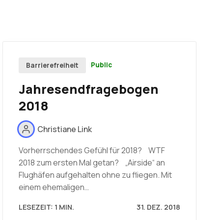
Public
Barrierefreiheit
Jahresendfragebogen
2018
Christiane Link
Vorherrschendes Gefühl für 2018? WTF
2018 zum ersten Mal getan? „Airside“ an
Flughäfen aufgehalten ohne zu fliegen. Mit
einem ehemaligen…
LESEZEIT: 1 MIN.
31. DEZ. 2018