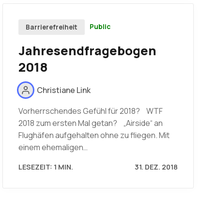
Public
Barrierefreiheit
Jahresendfragebogen
2018
Christiane Link
Vorherrschendes Gefühl für 2018? WTF
2018 zum ersten Mal getan? „Airside“ an
Flughäfen aufgehalten ohne zu fliegen. Mit
einem ehemaligen…
LESEZEIT: 1 MIN.
31. DEZ. 2018