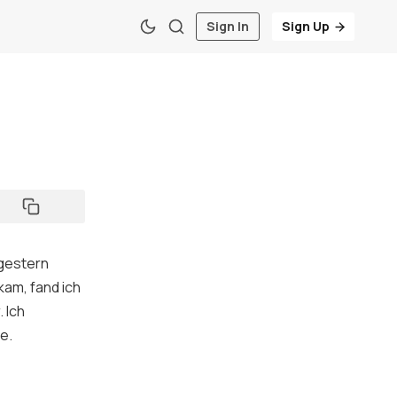
Sign In
Sign Up
gestern
kam, fand ich
 Ich
e.