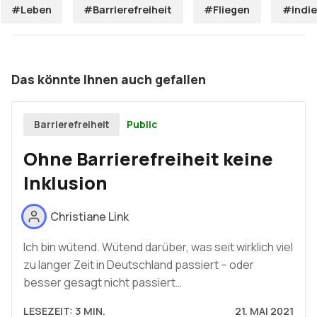
#Leben
#Barrierefreiheit
#Fliegen
#indi
Das könnte Ihnen auch gefallen
Public
Barrierefreiheit
Ohne Barrierefreiheit keine
Inklusion
Christiane Link
Ich bin wütend. Wütend darüber, was seit wirklich viel
zu langer Zeit in Deutschland passiert – oder
besser gesagt nicht passiert…
LESEZEIT: 3 MIN.
21. MAI 2021