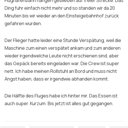
Flughafenbahn hängen geblieben auf freier Strecke. Das
Ding fuhr einfach nicht mehr und so standen wir da 20
Minuten bis wir wieder an den Einsteigebahnhof zurück
gefahren wurden.
Der Flieger hatte leider eine Stunde Verspätung, weil die
Maschine zum einen verspätet ankam und zum anderen
wieder irgendwelche Leute nicht erschienen sind, aber
das Gepäck bereits eingeladen war. Die Crew ist super
nett. Ich habe meinen Rollstuhl an Bord und muss nicht
Angst haben, dass er irgendwie abhanden kommt.
Die Hälfte des Fluges habe ich hinter mir. Das Essen ist
auch super. Kurzum: Bis jetzt ist alles gut gegangen.