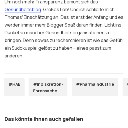
Um noch mehr Transparenz bemüht sich das
Gesundheitsblog
. Großes Lob! Und ich schließe mich
Thomas‘ Einschätzung an: Das ist erst der Anfang und es
werden immer mehr Blogger Spaß daran finden, Licht ins
Dunkel so mancher Gesundheitsorganisationen zu
bringen. Denn sowas zu recherchieren ist wie das Gefühl
ein Sudokuspiel gelöst zu haben – eines passt zum
anderen.
#HAE
#Indiskretion-
#Pharmaindustrie
Ehrensache
Das könnte Ihnen auch gefallen