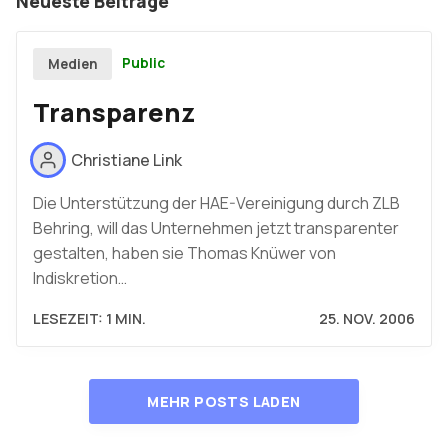
Neueste Beiträge
Public
Medien
Transparenz
Christiane Link
Die Unterstützung der HAE-Vereinigung durch ZLB
Behring, will das Unternehmen jetzt transparenter
gestalten, haben sie Thomas Knüwer von
Indiskretion…
LESEZEIT: 1 MIN.
25. NOV. 2006
MEHR POSTS LADEN