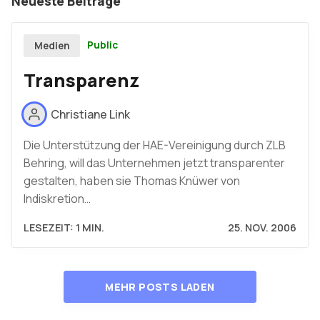
Neueste Beiträge
Public
Medien
Transparenz
Christiane Link
Die Unterstützung der HAE-Vereinigung durch ZLB
Behring, will das Unternehmen jetzt transparenter
gestalten, haben sie Thomas Knüwer von
Indiskretion…
LESEZEIT: 1 MIN.
25. NOV. 2006
MEHR POSTS LADEN