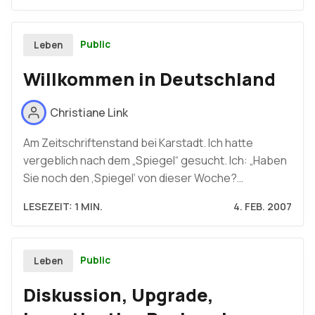
Public
Leben
Willkommen in Deutschland
Christiane Link
Am Zeitschriftenstand bei Karstadt. Ich hatte
vergeblich nach dem „Spiegel“ gesucht. Ich: „Haben
Sie noch den ‚Spiegel‘ von dieser Woche?…
LESEZEIT: 1 MIN.
4. FEB. 2007
Public
Leben
Diskussion, Upgrade,