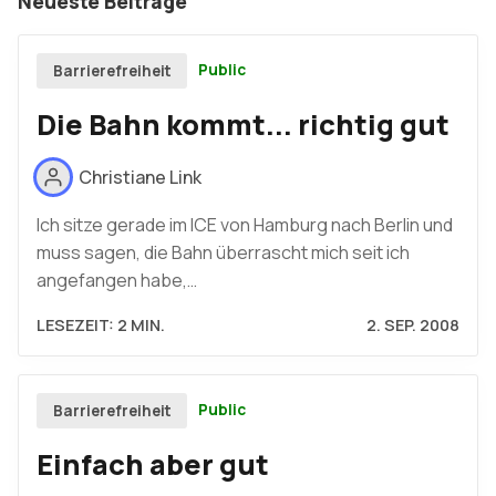
Neueste Beiträge
Public
Barrierefreiheit
Die Bahn kommt... richtig gut
Christiane Link
Ich sitze gerade im ICE von Hamburg nach Berlin und
muss sagen, die Bahn überrascht mich seit ich
angefangen habe,…
LESEZEIT: 2 MIN.
2. SEP. 2008
Public
Barrierefreiheit
Einfach aber gut