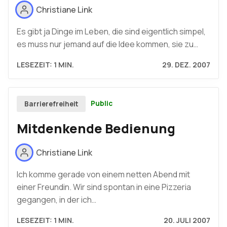
Christiane Link
Es gibt ja Dinge im Leben, die sind eigentlich simpel,
es muss nur jemand auf die Idee kommen, sie zu…
LESEZEIT: 1 MIN.
29. DEZ. 2007
Public
Barrierefreiheit
Mitdenkende Bedienung
Christiane Link
Ich komme gerade von einem netten Abend mit
einer Freundin. Wir sind spontan in eine Pizzeria
gegangen, in der ich…
LESEZEIT: 1 MIN.
20. JULI 2007