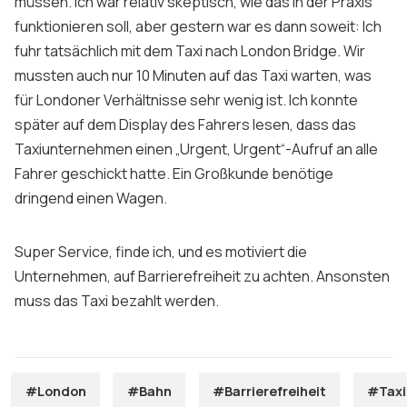
müssen. Ich war relativ skeptisch, wie das in der Praxis
funktionieren soll, aber gestern war es dann soweit: Ich
fuhr tatsächlich mit dem Taxi nach London Bridge. Wir
mussten auch nur 10 Minuten auf das Taxi warten, was
für Londoner Verhältnisse sehr wenig ist. Ich konnte
später auf dem Display des Fahrers lesen, dass das
Taxiunternehmen einen „Urgent, Urgent“-Aufruf an alle
Fahrer geschickt hatte. Ein Großkunde benötige
dringend einen Wagen.
Super Service, finde ich, und es motiviert die
Unternehmen, auf Barrierefreiheit zu achten. Ansonsten
muss das Taxi bezahlt werden.
#London
#Bahn
#Barrierefreiheit
#Taxi