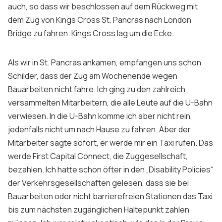
auch, so dass wir beschlossen auf dem Rückweg mit
dem Zug von Kings Cross St. Pancras nach London
Bridge zu fahren. Kings Cross lag um die Ecke.
Als wir in St. Pancras ankamen, empfangen uns schon
Schilder, dass der Zug am Wochenende wegen
Bauarbeiten nicht fahre. Ich ging zu den zahlreich
versammelten Mitarbeitern, die alle Leute auf die U-Bahn
verwiesen. In die U-Bahn komme ich aber nicht rein,
jedenfalls nicht um nach Hause zu fahren. Aber der
Mitarbeiter sagte sofort, er werde mir ein Taxi rufen. Das
werde First Capital Connect, die Zuggesellschaft,
bezahlen. Ich hatte schon öfter in den „Disability Policies“
der Verkehrsgesellschaften gelesen, dass sie bei
Bauarbeiten oder nicht barrierefreien Stationen das Taxi
bis zum nächsten zugänglichen Haltepunkt zahlen