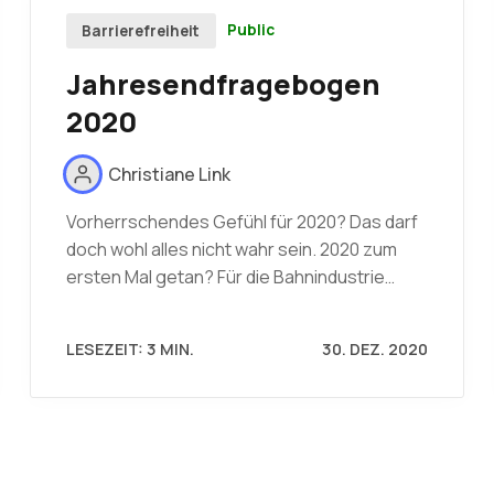
Public
Barrierefreiheit
Jahresendfragebogen
2020
Christiane Link
Vorherrschendes Gefühl für 2020? Das darf
doch wohl alles nicht wahr sein. 2020 zum
ersten Mal getan? Für die Bahnindustrie…
LESEZEIT: 3 MIN.
30. DEZ. 2020