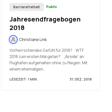
Public
Barrierefreiheit
Jahresendfragebogen
2018
Christiane Link
Vorherrschendes Gefühl für 2018? WTF
2018 zum ersten Mal getan? „Airside“ an
Flughäfen aufgehalten ohne zu fliegen. Mit
einem ehemaligen…
LESEZEIT: 1 MIN.
31. DEZ. 2018