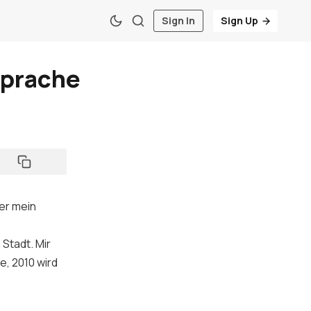
Sign In
Sign Up
sprache
er mein
Stadt. Mir
e, 2010 wird