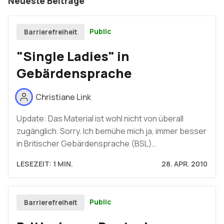
Neueste Beiträge
Public
Barrierefreiheit
"Single Ladies" in
Gebärdensprache
Christiane Link
Update: Das Material ist wohl nicht von überall
zugänglich. Sorry. Ich bemühe mich ja, immer besser
in Britischer Gebärdensprache (BSL)…
LESEZEIT: 1 MIN.
28. APR. 2010
Public
Barrierefreiheit