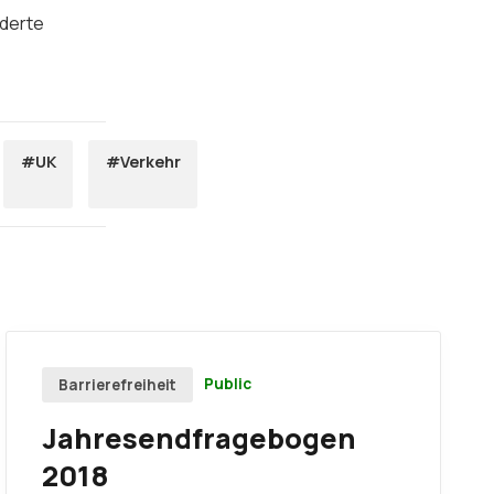
nderte
#UK
#Verkehr
Public
Barrierefreiheit
Jahresendfragebogen
2018