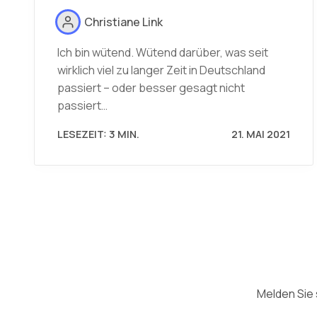
Christiane Link
Ich bin wütend. Wütend darüber, was seit
wirklich viel zu langer Zeit in Deutschland
passiert – oder besser gesagt nicht
passiert…
LESEZEIT: 3 MIN.
21. MAI 2021
Melden Sie 