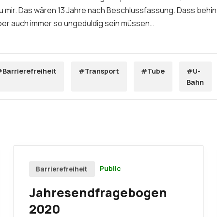
zu mir. Das wären 13 Jahre nach Beschlussfassung. Dass behi
er auch immer so ungeduldig sein müssen…
Barrierefreiheit
#Transport
#Tube
#U-
Bahn
Public
Barrierefreiheit
Jahresendfragebogen
2020