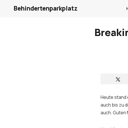
Behindertenparkplatz
Breaki
Heute stand 
auch bis zu 
auch. Guten