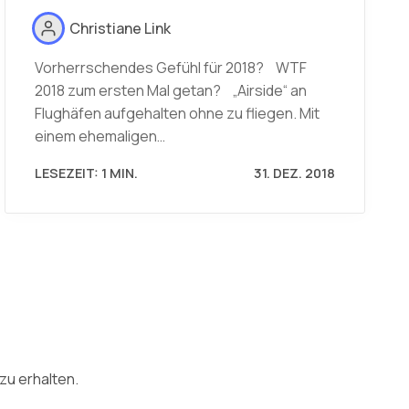
Christiane Link
Vorherrschendes Gefühl für 2018? WTF
2018 zum ersten Mal getan? „Airside“ an
Flughäfen aufgehalten ohne zu fliegen. Mit
einem ehemaligen…
LESEZEIT: 1 MIN.
31. DEZ. 2018
zu erhalten.