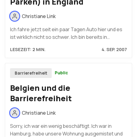
Parken) in England
Christiane Link
Ich fahre jetzt seit ein paar Tagen Auto hier und es
ist wirklich nicht so schwer. Ich bin bereits in…
LESEZEIT: 2 MIN.
4. SEP. 2007
Public
Barrierefreiheit
Belgien und die
Barrierefreiheit
Christiane Link
Sorry, ich war ein wenig beschäftigt. Ich war in
Hamburg, habe unsere Wohnung ausgemistet und