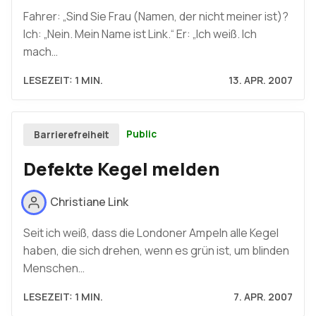
Fahrer: „Sind Sie Frau (Namen, der nicht meiner ist)?
Ich: „Nein. Mein Name ist Link.“ Er: „Ich weiß. Ich
mach…
LESEZEIT: 1 MIN.
13. APR. 2007
Public
Barrierefreiheit
Defekte Kegel melden
Christiane Link
Seit ich weiß, dass die Londoner Ampeln alle Kegel
haben, die sich drehen, wenn es grün ist, um blinden
Menschen…
LESEZEIT: 1 MIN.
7. APR. 2007