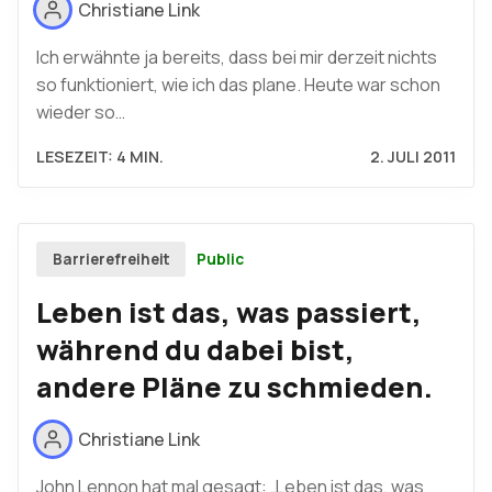
Christiane Link
Ich erwähnte ja bereits, dass bei mir derzeit nichts
so funktioniert, wie ich das plane. Heute war schon
wieder so…
LESEZEIT: 4 MIN.
2. JULI 2011
Public
Barrierefreiheit
Leben ist das, was passiert,
während du dabei bist,
andere Pläne zu schmieden.
Christiane Link
John Lennon hat mal gesagt: „Leben ist das, was