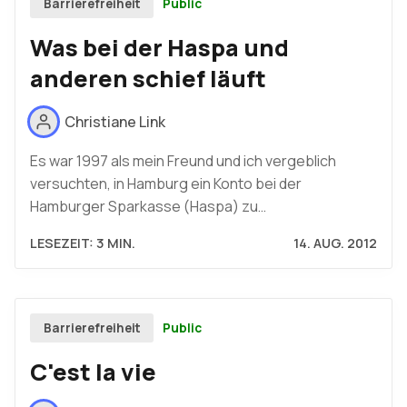
Public
Barrierefreiheit
Was bei der Haspa und
anderen schief läuft
Christiane Link
Es war 1997 als mein Freund und ich vergeblich
versuchten, in Hamburg ein Konto bei der
Hamburger Sparkasse (Haspa) zu…
LESEZEIT: 3 MIN.
14. AUG. 2012
Public
Barrierefreiheit
C'est la vie