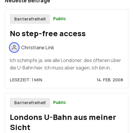
Neueste Beiträge
Public
Barrierefreiheit
No step-free access
Christiane Link
Ich schimpfe ja, wie alle Londoner, des öfteren über
die U-Bahn hier. Ich muss aber sagen, ich bin in…
LESEZEIT: 1 MIN.
14. FEB. 2008
Public
Barrierefreiheit
Londons U-Bahn aus meiner
Sicht