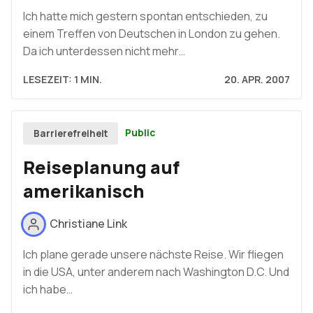
Ich hatte mich gestern spontan entschieden, zu
einem Treffen von Deutschen in London zu gehen.
Da ich unterdessen nicht mehr…
LESEZEIT: 1 MIN.
20. APR. 2007
Public
Barrierefreiheit
Reiseplanung auf
amerikanisch
Christiane Link
Ich plane gerade unsere nächste Reise. Wir fliegen
in die USA, unter anderem nach Washington D.C. Und
ich habe…