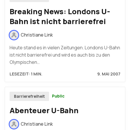
Breaking News: Londons U-
Bahn ist nicht barrierefrei
Christiane Link
Heute stand es in vielen Zeitungen. Londons U-Bahn
ist nicht barrierefrei und wird es auch bis zu den
Olympischen…
LESEZEIT: 1 MIN.
9. MAI 2007
Public
Barrierefreiheit
Abenteuer U-Bahn
Christiane Link