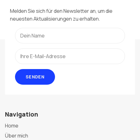
Melden Sie sich für den Newsletter an, um die
neuesten Aktualisierungen zu erhalten.
SENDEN
Navigation
Home
Über mich