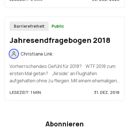
Public
Barrierefreiheit
Jahresendfragebogen 2018
Christiane Link
Vorherrschendes Gefühl für 2018? WTF 2018 zum
ersten Mal getan? „Airside“ an Flughäfen
aufgehalten ohne zu fliegen. Mit einem ehemaligen…
LESEZEIT: 1 MIN.
31. DEZ. 2018
Abonnieren