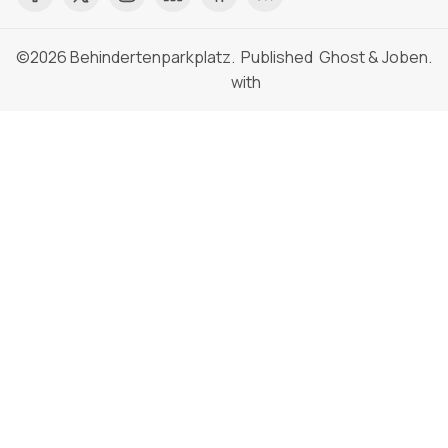
©2026
Behindertenparkplatz
. Published
Ghost
&
Joben
.
with