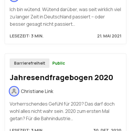
Ich bin wütend. Wütend darüber, was seit wirklich viel
zu langer Zeit in Deutschland passiert – oder
besser gesagt nicht passiert…
LESEZEIT: 3 MIN.
21. MAI 2021
Public
Barrierefreiheit
Jahresendfragebogen 2020
Christiane Link
Vorherrschendes Gefühl für 2020? Das darf doch
wohl alles nicht wahr sein. 2020 zum ersten Mal
getan? Für die Bahnindustrie…
LESEZEIT: 3 MIN.
30. DEZ. 2020