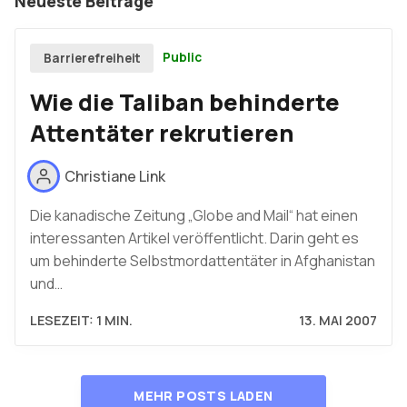
Neueste Beiträge
Public
Barrierefreiheit
Wie die Taliban behinderte
Attentäter rekrutieren
Christiane Link
Die kanadische Zeitung „Globe and Mail“ hat einen
interessanten Artikel veröffentlicht. Darin geht es
um behinderte Selbstmordattentäter in Afghanistan
und…
LESEZEIT: 1 MIN.
13. MAI 2007
MEHR POSTS LADEN