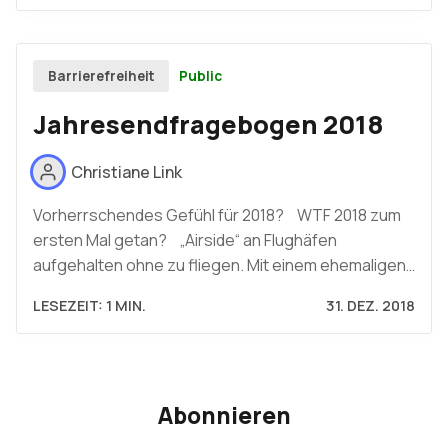
Public
Barrierefreiheit
Jahresendfragebogen 2018
Christiane Link
Vorherrschendes Gefühl für 2018? WTF 2018 zum
ersten Mal getan? „Airside“ an Flughäfen
aufgehalten ohne zu fliegen. Mit einem ehemaligen…
LESEZEIT: 1 MIN.
31. DEZ. 2018
Abonnieren