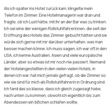
Als ich später ins Hotel zurück kam, klingelte mein
Telefon im Zimmer. Eine Hotelmanagerin war dran und
fragte, ob ich Lust hätte, mit ihr an der Bar was zu trinken.
Ich sei eine der wenigen Rollstuhlfahrerinnen, die seit der
Eröffnung des Hotels das Zimmer gebucht hätten und sie
würde sich gerne mit mir darüber unterhalten, was man
besser machen könne. Ich muss sagen, ich war oft in den
USA, ich kenne Australien, Asien und viele europäische
Länder, aber so etwas ist mir noch nie passiert. Niemand
der Hotelangestellten in den vielen vielen Hotels, in
denen ich war, hat mich jemals gefragt, ob die Zimmer so
wie sie sind für mich als Rollstuhlfahrerin in Ordnung sind.
Ich fand das so klasse, dass ich gleich zugesagt habe,
nach unten zu kommen, obwohl ich eigentlich bis zum
Abendessen ein bißchen schlafen wollte.