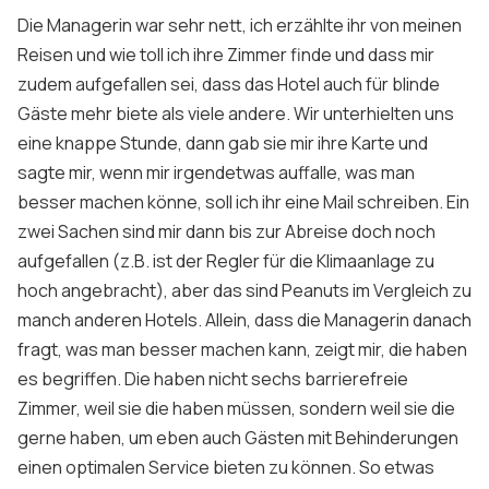
Die Managerin war sehr nett, ich erzählte ihr von meinen
Reisen und wie toll ich ihre Zimmer finde und dass mir
zudem aufgefallen sei, dass das Hotel auch für blinde
Gäste mehr biete als viele andere. Wir unterhielten uns
eine knappe Stunde, dann gab sie mir ihre Karte und
sagte mir, wenn mir irgendetwas auffalle, was man
besser machen könne, soll ich ihr eine Mail schreiben. Ein
zwei Sachen sind mir dann bis zur Abreise doch noch
aufgefallen (z.B. ist der Regler für die Klimaanlage zu
hoch angebracht), aber das sind
Peanuts
im Vergleich zu
manch anderen Hotels. Allein, dass die Managerin danach
fragt, was man besser machen kann, zeigt mir, die haben
es begriffen. Die haben nicht sechs barrierefreie
Zimmer, weil sie die haben müssen, sondern weil sie die
gerne haben, um eben auch Gästen mit Behinderungen
einen optimalen Service bieten zu können. So etwas