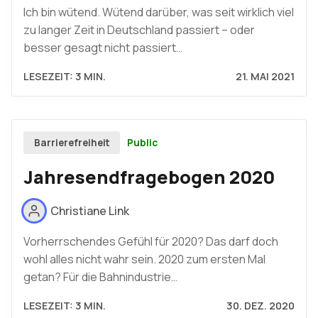
Ich bin wütend. Wütend darüber, was seit wirklich viel
zu langer Zeit in Deutschland passiert – oder
besser gesagt nicht passiert…
LESEZEIT: 3 MIN.
21. MAI 2021
Public
Barrierefreiheit
Jahresendfragebogen 2020
Christiane Link
Vorherrschendes Gefühl für 2020? Das darf doch
wohl alles nicht wahr sein. 2020 zum ersten Mal
getan? Für die Bahnindustrie…
LESEZEIT: 3 MIN.
30. DEZ. 2020