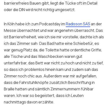
barrierefreies Bauen gibt, liegt die Tücke oft im Detail
Sign up
oder die DIN wird nicht richtig umgesetzt.
In Köln habe ich zum Podcastday im
Radisson SAS
an der
Messe übernachtet und war angenehm überrascht. Das
ist Barrierefreiheit, wie ich sie mir vorstelle, dachte ich als
ich das Zimmer sah: Das Bad hatte eine Schiebetür, es
war genug Platz da, die Toilette hatte ordentliche Griffe,
alle Tische und das Waschbecken waren gut
unterfahrbar, das Bett war nicht zu hoch und nicht zu tief,
so dass ich problemlos hinein kam und zudem sah das
Zimmer noch chic aus. Außerdem war mir aufgefallen,
dass die Fahrstuhlknöpfe zusätzlich Beschriftung in
Braille hatten und sämtlich Zimmernummern fühlbar
waren. Ich war so begeistert, dass ich Leuten
nachmittags davon erzählte.