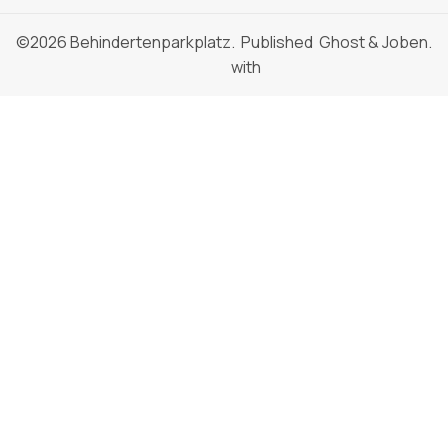
©2026
Behindertenparkplatz
. Published
Ghost
&
Joben
.
with