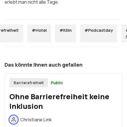
erlebt man nicht alle Tage.
refreiheit
#Hotel
#Köln
#Podcastday
Das könnte Ihnen auch gefallen
Public
Barrierefreiheit
Ohne Barrierefreiheit keine
Inklusion
Christiane Link