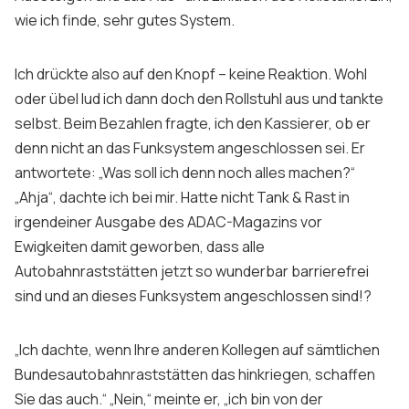
wie ich finde, sehr gutes System.
Ich drückte also auf den Knopf – keine Reaktion. Wohl
oder übel lud ich dann doch den Rollstuhl aus und tankte
selbst. Beim Bezahlen fragte, ich den Kassierer, ob er
denn nicht an das Funksystem angeschlossen sei. Er
antwortete: „Was soll ich denn noch alles machen?“
„Ahja“, dachte ich bei mir. Hatte nicht Tank & Rast in
irgendeiner Ausgabe des ADAC-Magazins vor
Ewigkeiten damit geworben, dass alle
Autobahnraststätten jetzt so wunderbar barrierefrei
sind und an dieses Funksystem angeschlossen sind!?
„Ich dachte, wenn Ihre anderen Kollegen auf sämtlichen
Bundesautobahnraststätten das hinkriegen, schaffen
Sie das auch.“ „Nein,“ meinte er, „ich bin von der