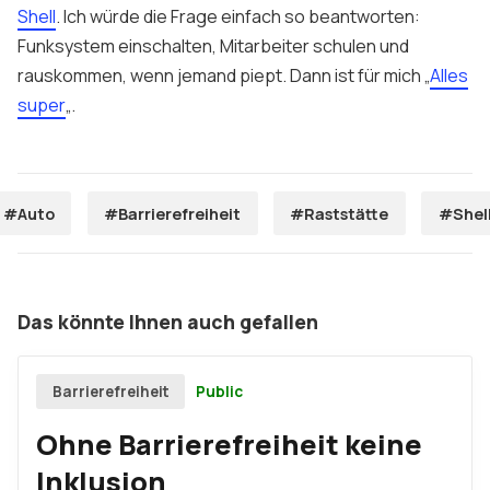
Shell
. Ich würde die Frage einfach so beantworten:
Funksystem einschalten, Mitarbeiter schulen und
rauskommen, wenn jemand piept. Dann ist für mich „
Alles
super
„.
#Auto
#Barrierefreiheit
#Raststätte
#Shel
Das könnte Ihnen auch gefallen
Public
Barrierefreiheit
Ohne Barrierefreiheit keine
Inklusion