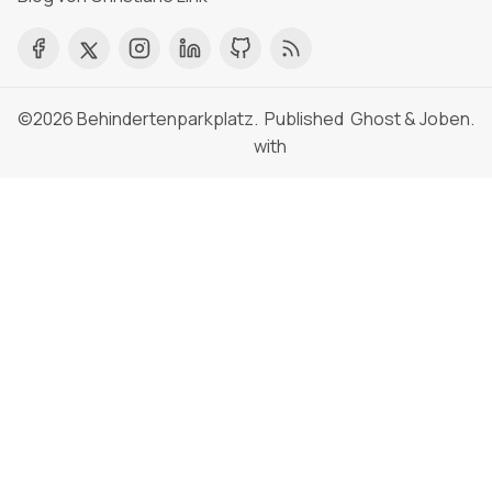
©2026
Behindertenparkplatz
. Published
Ghost
&
Joben
.
with