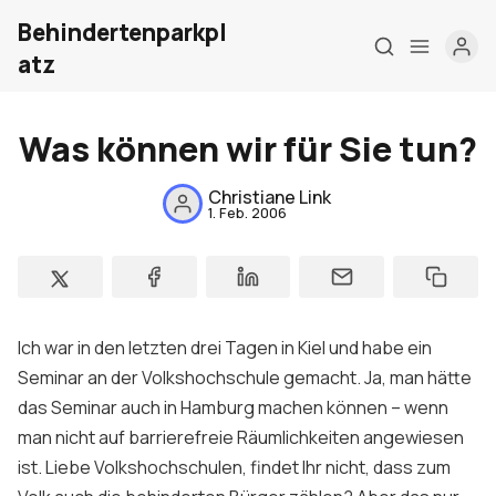
Behindertenparkpl
atz
Was können wir für Sie tun?
Christiane Link
1. Feb. 2006
Home
Über mich
Ich war in den letzten drei Tagen in Kiel und habe ein
Meine Firma
Seminar an der Volkshochschule gemacht. Ja, man hätte
das Seminar auch in Hamburg machen können – wenn
London Barrierefrei
man nicht auf barrierefreie Räumlichkeiten angewiesen
ist. Liebe Volkshochschulen, findet Ihr nicht, dass zum
Kontakt