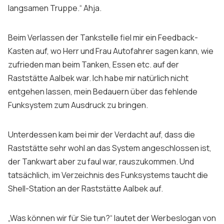
langsamen Truppe.“ Ahja.
Beim Verlassen der Tankstelle fiel mir ein
Feedback
-
Kasten auf, wo Herr und Frau Autofahrer sagen kann, wie
zufrieden man beim Tanken, Essen etc. auf der
Raststätte Aalbek war. Ich habe mir natürlich nicht
entgehen lassen, mein Bedauern über das fehlende
Funksystem zum Ausdruck zu bringen.
Unterdessen kam bei mir der Verdacht auf, dass die
Raststätte sehr wohl an das System angeschlossen ist,
der Tankwart aber zu faul war, rauszukommen. Und
tatsächlich, im Verzeichnis des Funksystems taucht die
Shell-Station an der Raststätte Aalbek auf.
„Was können wir für Sie tun?“ lautet der Werbe
slogan
von