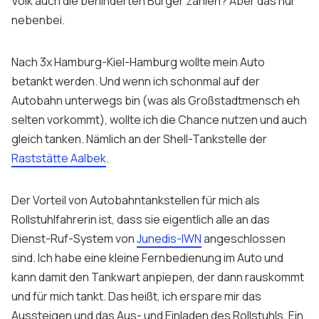
Volk auch die behinderten Bürger zählen? Aber das nur
Sign up
nebenbei.
Nach 3x Hamburg-Kiel-Hamburg wollte mein Auto
betankt werden. Und wenn ich schonmal auf der
Autobahn unterwegs bin (was als Großstadtmensch eh
selten vorkommt), wollte ich die Chance nutzen und auch
gleich tanken. Nämlich an der Shell-Tankstelle der
Raststätte Aalbek
.
Der Vorteil von Autobahntankstellen für mich als
Rollstuhlfahrerin ist, dass sie eigentlich alle an das
Dienst-Ruf-System von
Junedis-IWN
angeschlossen
sind. Ich habe eine kleine Fernbedienung im Auto und
kann damit den Tankwart anpiepen, der dann rauskommt
und für mich tankt. Das heißt, ich erspare mir das
Aussteigen und das Aus- und Einladen des Rollstuhls. Ein,