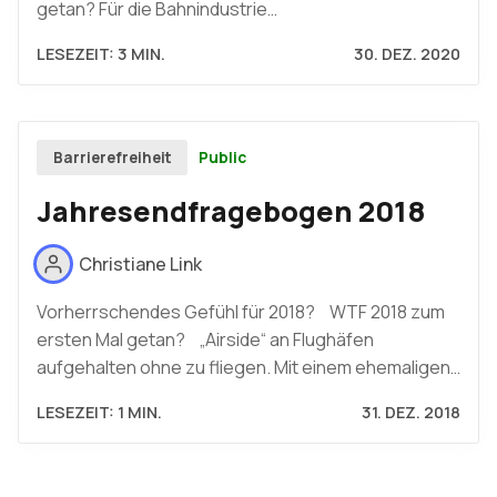
getan? Für die Bahnindustrie…
LESEZEIT: 3 MIN.
30. DEZ. 2020
Public
Barrierefreiheit
Jahresendfragebogen 2018
Christiane Link
Vorherrschendes Gefühl für 2018? WTF 2018 zum
ersten Mal getan? „Airside“ an Flughäfen
aufgehalten ohne zu fliegen. Mit einem ehemaligen…
LESEZEIT: 1 MIN.
31. DEZ. 2018