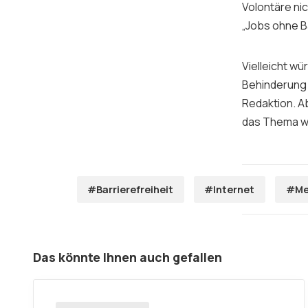
Volontäre nic
„Jobs ohne Ba
Vielleicht wü
Behinderung e
Redaktion. Ab
das Thema wi
#Barrierefreiheit
#Internet
#Me
Das könnte Ihnen auch gefallen