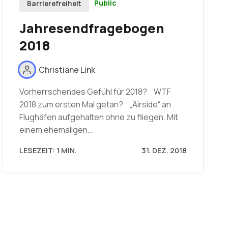
Public
Barrierefreiheit
Jahresendfragebogen
2018
Christiane Link
Vorherrschendes Gefühl für 2018? WTF
2018 zum ersten Mal getan? „Airside“ an
Flughäfen aufgehalten ohne zu fliegen. Mit
einem ehemaligen…
LESEZEIT: 1 MIN.
31. DEZ. 2018