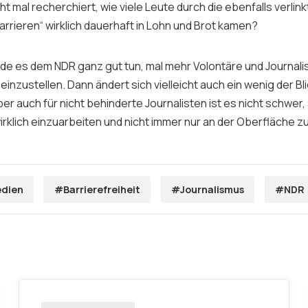
ht mal recherchiert, wie viele Leute durch die ebenfalls verl
rrieren“ wirklich dauerhaft in Lohn und Brot kamen?
rde es dem NDR ganz gut tun, mal mehr Volontäre und Journali
inzustellen. Dann ändert sich vielleicht auch ein wenig der Bl
er auch für nicht behinderte Journalisten ist es nicht schwer, 
rklich einzuarbeiten und nicht immer nur an der Oberfläche zu
dien
#Barrierefreiheit
#Journalismus
#NDR