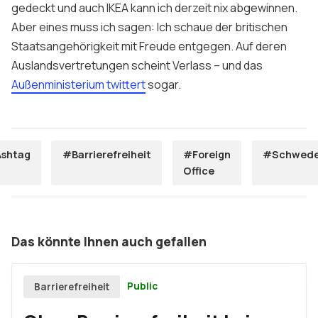
gedeckt und auch IKEA kann ich derzeit nix abgewinnen.
Aber eines muss ich sagen: Ich schaue der britischen
Staatsangehörigkeit mit Freude entgegen. Auf deren
Auslandsvertretungen scheint Verlass – und das
Außenministerium twittert
sogar.
shtag
#Barrierefreiheit
#Foreign
#Schwed
Office
Das könnte Ihnen auch gefallen
Public
Barrierefreiheit