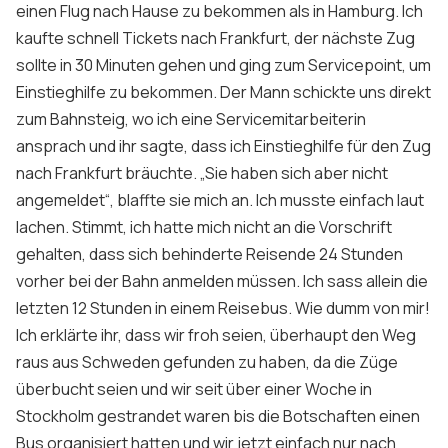
einen Flug nach Hause zu bekommen als in Hamburg. Ich
kaufte schnell Tickets nach Frankfurt, der nächste Zug
sollte in 30 Minuten gehen und ging zum Servicepoint, um
Einstieghilfe zu bekommen. Der Mann schickte uns direkt
zum Bahnsteig, wo ich eine Servicemitarbeiterin
ansprach und ihr sagte, dass ich Einstieghilfe für den Zug
nach Frankfurt bräuchte. „Sie haben sich aber nicht
angemeldet“, blaffte sie mich an. Ich musste einfach laut
lachen. Stimmt, ich hatte mich nicht an die Vorschrift
gehalten, dass sich behinderte Reisende 24 Stunden
vorher bei der Bahn anmelden müssen. Ich sass allein die
letzten 12 Stunden in einem Reisebus. Wie dumm von mir!
Ich erklärte ihr, dass wir froh seien, überhaupt den Weg
raus aus Schweden gefunden zu haben, da die Züge
überbucht seien und wir seit über einer Woche in
Stockholm gestrandet waren bis die Botschaften einen
Bus organisiert hatten und wir jetzt einfach nur nach