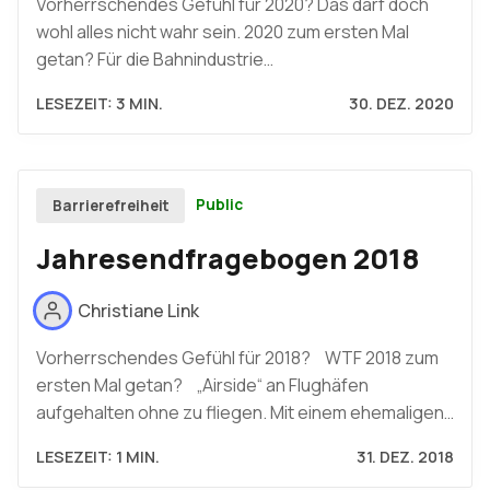
Vorherrschendes Gefühl für 2020? Das darf doch
wohl alles nicht wahr sein. 2020 zum ersten Mal
getan? Für die Bahnindustrie…
LESEZEIT: 3 MIN.
30. DEZ. 2020
Public
Barrierefreiheit
Jahresendfragebogen 2018
Christiane Link
Vorherrschendes Gefühl für 2018? WTF 2018 zum
ersten Mal getan? „Airside“ an Flughäfen
aufgehalten ohne zu fliegen. Mit einem ehemaligen…
LESEZEIT: 1 MIN.
31. DEZ. 2018