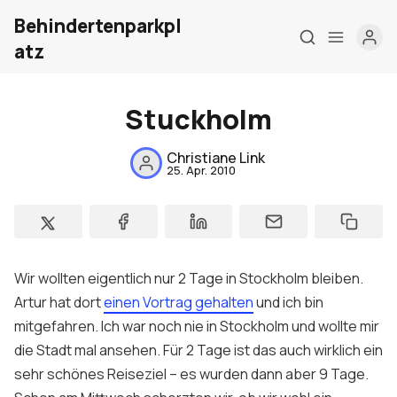
Behindertenparkpl
atz
Stuckholm
Christiane Link
25. Apr. 2010
Wir wollten eigentlich nur 2 Tage in Stockholm bleiben.
Artur hat dort
einen Vortrag gehalten
und ich bin
mitgefahren. Ich war noch nie in Stockholm und wollte mir
die Stadt mal ansehen. Für 2 Tage ist das auch wirklich ein
Hom
sehr schönes Reiseziel – es wurden dann aber 9 Tage.