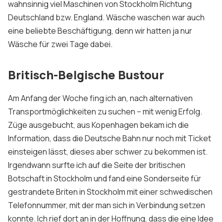
wahnsinnig viel Maschinen von Stockholm Richtung
Deutschland bzw. England. Wäsche waschen war auch
eine beliebte Beschäftigung, denn wir hatten ja nur
Wäsche für zwei Tage dabei.
Britisch-Belgische Bustour
Am Anfang der Woche fing ich an, nach alternativen
Transportmöglichkeiten zu suchen – mit wenig Erfolg.
Züge ausgebucht, aus Kopenhagen bekam ich die
Information, dass die Deutsche Bahn nur noch mit Ticket
einsteigen lässt, dieses aber schwer zu bekommen ist.
Irgendwann surfte ich auf die Seite der britischen
Botschaft in Stockholm und fand eine Sonderseite für
gestrandete Briten in Stockholm mit einer schwedischen
Telefonnummer, mit der man sich in Verbindung setzen
konnte. Ich rief dort an in der Hoffnung, dass die eine Idee