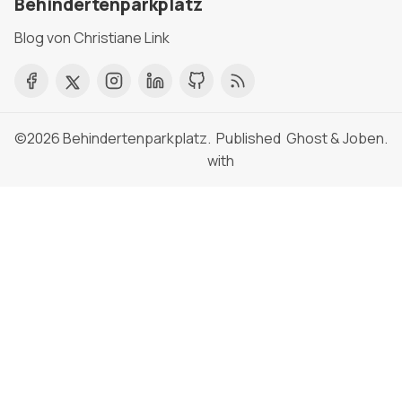
Behindertenparkplatz
Blog von Christiane Link
©2026
Behindertenparkplatz
. Published
Ghost
&
Joben
.
with