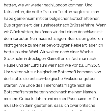
hatten, wie wir wieder nach London kommen. Und
tatsächlich, die nette Frau am Telefon sagte mir, man
habe gemeinsam mit der belgischen Botschaft einen
Bus organisiert, der zumindest nach Brüssel fahre. Wenn
wir Glück hätten, bekämen wir dort einen Anschluss mit
dem Eurostar. Nun muss ich sagen, Busreisen gehören
nicht gerade zu meiner bevorzugten Reiseart, aber ich
hatte ja keine Wahl. Wir wollten nach einer Woche
Stockholm in dreckigen Klamotten einfach nur nach
Hause und der Luftraum war nach wie vor zu. Um 23.15
Uhr sollten wir zur belgischen Botschaft kommen, von
dort sollte die britisch-belgische Evakuierungstour
starten. Am Ende des Telefonats fragte mich die
Botschaftsmitarbeiterin noch nach meinem Namen,
meinem Geburtsdatum und meiner Passnummer. Da
musste ich dann gestehen, dass ich zwar britische