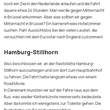
noch ein Ziel in den Niederlande anlaufen und die Fahrt
dauere etwa 24 Stunden. Man werde gegen Mitternacht
in Brüssel ankommen. Aber was sollten wir gegen
Mitternacht in Brüssel? Ein barrierefreies Hotelzimmer
suchen. Pah! Aussichtslos bei den vielen Leuten, die
versuchten mit dem Eurostar nach England zu kommen!
Hamburg-Stillhorn
Also beschlossen wir, an der Raststätte Hamburg-
Stillhorn auszusteigen und von dort zum Hauptbahnhof
zu fahren. Die Fahrt hatte langsam etwas von einem
Road Movie.
In Dänemark mussten wir auf der Fähre raus aus dem
Bus, was wieder Kletterkünste meinerseits bedeutete.
Aber da konnte ich wenigstens zur Toilette gehen. Die
Bustoilette war für mich unerreichbar.