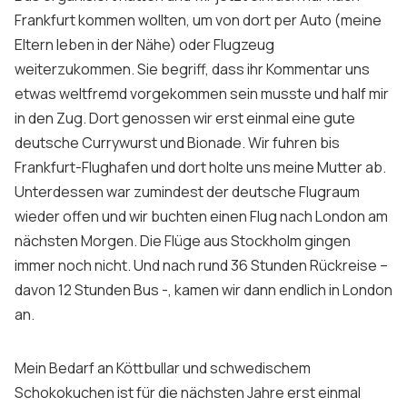
Frankfurt kommen wollten, um von dort per Auto (meine
Eltern leben in der Nähe) oder Flugzeug
weiterzukommen. Sie begriff, dass ihr Kommentar uns
etwas weltfremd vorgekommen sein musste und half mir
in den Zug. Dort genossen wir erst einmal eine gute
deutsche Currywurst und Bionade. Wir fuhren bis
Frankfurt-Flughafen und dort holte uns meine Mutter ab.
Unterdessen war zumindest der deutsche Flugraum
wieder offen und wir buchten einen Flug nach London am
nächsten Morgen. Die Flüge aus Stockholm gingen
immer noch nicht. Und nach rund 36 Stunden Rückreise –
davon 12 Stunden Bus -, kamen wir dann endlich in London
an.
Mein Bedarf an Köttbullar und schwedischem
Schokokuchen ist für die nächsten Jahre erst einmal