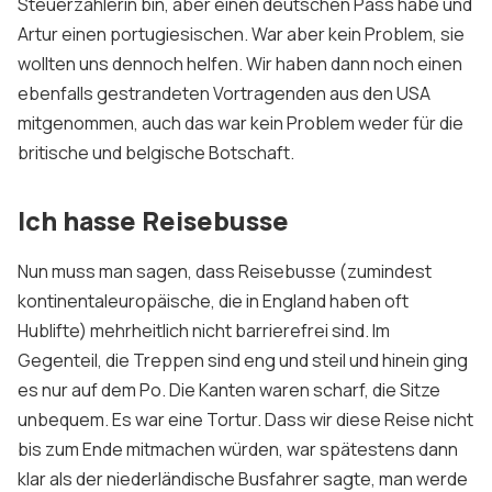
Steuerzahlerin bin, aber einen deutschen Pass habe und
Artur einen portugiesischen. War aber kein Problem, sie
wollten uns dennoch helfen. Wir haben dann noch einen
ebenfalls gestrandeten Vortragenden aus den USA
mitgenommen, auch das war kein Problem weder für die
britische und belgische Botschaft.
Ich hasse Reisebusse
Nun muss man sagen, dass Reisebusse (zumindest
kontinentaleuropäische, die in England haben oft
Hublifte) mehrheitlich nicht barrierefrei sind. Im
Gegenteil, die Treppen sind eng und steil und hinein ging
es nur auf dem Po. Die Kanten waren scharf, die Sitze
unbequem. Es war eine Tortur. Dass wir diese Reise nicht
bis zum Ende mitmachen würden, war spätestens dann
klar als der niederländische Busfahrer sagte, man werde