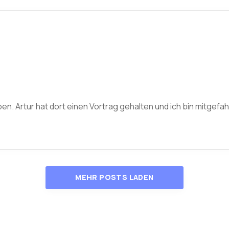
ben. Artur hat dort einen Vortrag gehalten und ich bin mitgefah
MEHR POSTS LADEN