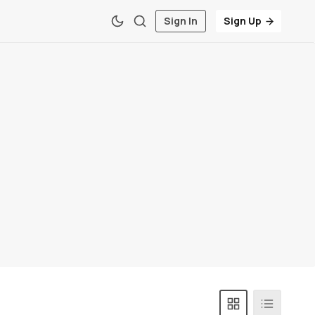
Sign In
Sign Up