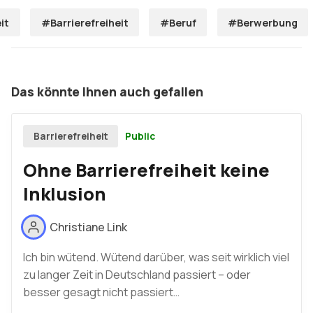
it
#Barrierefreiheit
#Beruf
#Berwerbung
Das könnte Ihnen auch gefallen
Public
Barrierefreiheit
Ohne Barrierefreiheit keine
Inklusion
Christiane Link
Ich bin wütend. Wütend darüber, was seit wirklich viel
zu langer Zeit in Deutschland passiert – oder
besser gesagt nicht passiert…