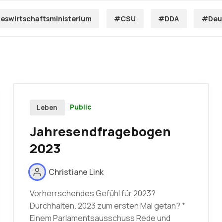
swirtschaftsministerium
#CSU
#DDA
#Deu
Public
Leben
Jahresendfragebogen
2023
Christiane Link
Vorherrschendes Gefühl für 2023?
Durchhalten. 2023 zum ersten Mal getan? *
Einem Parlamentsausschuss Rede und