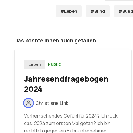
#Leben
#Blind
#Bunde
Das könnte Ihnen auch gefallen
Public
Leben
Jahresendfragebogen
2024
Christiane Link
Vorherrschendes Gefühl für 2024? Ich rock
das. 2024 zum ersten Mal getan? Ich bin
rechtlich gegen ein Bahnunternehmen