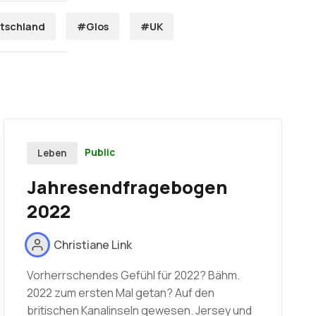
tschland
#Glos
#UK
Public
Leben
Jahresendfragebogen
2022
Christiane Link
Vorherrschendes Gefühl für 2022? Bähm.
2022 zum ersten Mal getan? Auf den
britischen Kanalinseln gewesen. Jersey und