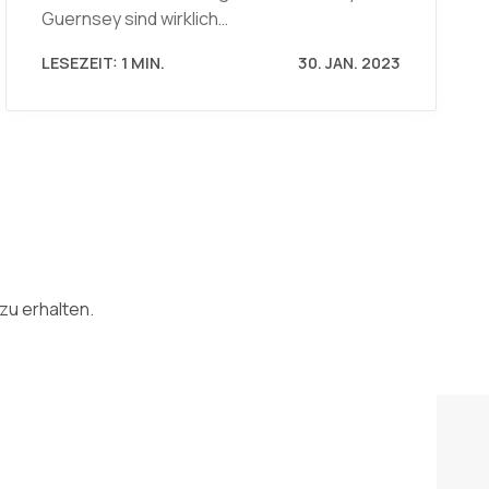
Guernsey sind wirklich…
LESEZEIT: 1 MIN.
30. JAN. 2023
zu erhalten.