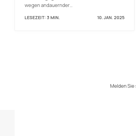
wegen andauernder…
LESEZEIT: 3 MIN.
10. JAN. 2025
Melden Sie 