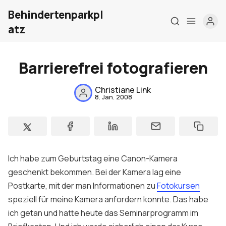
Behindertenparkpl
atz
Barrierefrei fotografieren
Christiane Link
8. Jan. 2008
Home
Über mic
Ich habe zum Geburtstag eine Canon-Kamera
Meine Fir
geschenkt bekommen. Bei der Kamera lag eine
Postkarte, mit der man Informationen zu
Fotokursen
London Barrie
speziell für meine Kamera anfordern konnte. Das habe
Kontak
ich getan und hatte heute das Seminarprogramm im