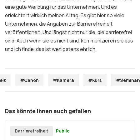
eine gute Werbung für das Unternehmen. Und es
erleichtert wirklich meinen Alltag. Es gibt hier so viele
Unternehmen, die Angaben zur Barrierefreiheit
veröffentlichen. Und längst nicht nur die, die barrierefrei
sind. Auch wenn sie es nicht sind, kommunizieren sie das
und ich finde, das ist wenigstens ehrlich.
eit
#Canon
#Kamera
#Kurs
#Seminar
Das könnte Ihnen auch gefallen
Public
Barrierefreiheit