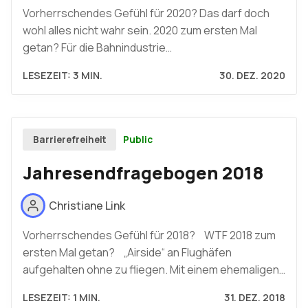
Vorherrschendes Gefühl für 2020? Das darf doch
wohl alles nicht wahr sein. 2020 zum ersten Mal
getan? Für die Bahnindustrie…
LESEZEIT: 3 MIN.
30. DEZ. 2020
Public
Barrierefreiheit
Jahresendfragebogen 2018
Christiane Link
Vorherrschendes Gefühl für 2018? WTF 2018 zum
ersten Mal getan? „Airside“ an Flughäfen
aufgehalten ohne zu fliegen. Mit einem ehemaligen…
LESEZEIT: 1 MIN.
31. DEZ. 2018