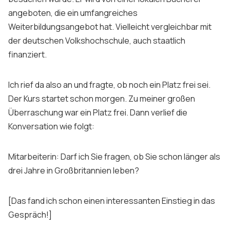
angeboten, die ein umfangreiches
Sign up
Weiterbildungsangebot hat. Vielleicht vergleichbar mit
der deutschen Volkshochschule, auch staatlich
finanziert.
Ich rief da also an und fragte, ob noch ein Platz frei sei.
Der Kurs startet schon morgen. Zu meiner großen
Überraschung war ein Platz frei. Dann verlief die
Konversation wie folgt:
Mitarbeiterin: Darf ich Sie fragen, ob Sie schon länger als
drei Jahre in Großbritannien leben?
[Das fand ich schon einen interessanten Einstieg in das
Gespräch!]