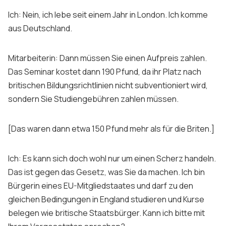
Ich: Nein, ich lebe seit einem Jahr in London. Ich komme
aus Deutschland.
Mitarbeiterin: Dann müssen Sie einen Aufpreis zahlen.
Das Seminar kostet dann 190 Pfund, da ihr Platz nach
britischen Bildungsrichtlinien nicht subventioniert wird,
sondern Sie Studiengebühren zahlen müssen.
[Das waren dann etwa 150 Pfund mehr als für die Briten.]
Ich: Es kann sich doch wohl nur um einen Scherz handeln.
Das ist gegen das Gesetz, was Sie da machen. Ich bin
Bürgerin eines EU-Mitgliedstaates und darf zu den
gleichen Bedingungen in England studieren und Kurse
belegen wie britische Staatsbürger. Kann ich bitte mit