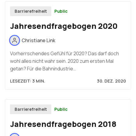
Public
Barrierefreiheit
Jahresendfragebogen 2020
Christiane Link
Vorherrschendes Gefühl für 2020? Das darf doch
wohl alles nicht wahr sein. 2020 zum ersten Mal
getan? Für die Bahnindustrie…
LESEZEIT: 3 MIN.
30. DEZ. 2020
Public
Barrierefreiheit
Jahresendfragebogen 2018