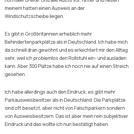
normaler Breite. Und alle Autos vor, hinter und neben
meinem hatten einen Ausweis an der
Windschutzscheibe liegen.
Es gibt in Großbritannien erheblich mehr
Behindertenparkplätze als in Deutschland. Ich habe mich
da schnell dran gewöhnt und es erleichtert mir den Alltag
sehr, weil ich problemlos den Rollstuhl ein- und ausladen
kann. Aber 300 Plätze habe ich nocn nie auf einen Streich
gesehen.
Ich habe allerdings auch den Eindruck, es gibt mehr
Parkausweisbesitzer als in Deutschland. Die Parkplätze
sind oft besetzt, aber nicht von Falschparkern sondern
von Ausweisbesitzern. Das ist aber mein rein subjektiver
Eindruck und das wollte ich nun bestätigt haben.