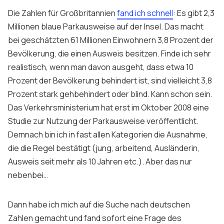
Die Zahlen für Großbritannien
fand ich schnell
: Es gibt 2,3
Millionen blaue Parkausweise auf der Insel. Das macht
bei geschätzten 61 Millionen Einwohnern 3,8 Prozent der
Bevölkerung, die einen Ausweis besitzen. Finde ich sehr
realistisch, wenn man davon ausgeht, dass etwa 10
Prozent der Bevölkerung behindert ist, sind vielleicht 3,8
Prozent stark gehbehindert oder blind. Kann schon sein.
Das Verkehrsministerium hat erst im Oktober 2008 eine
Studie zur Nutzung der Parkausweise veröffentlicht.
Demnach bin ich in fast allen Kategorien die Ausnahme,
die die Regel bestätigt (jung, arbeitend, Ausländerin,
Ausweis seit mehr als 10 Jahren etc.). Aber das nur
nebenbei…
Dann habe ich mich auf die Suche nach deutschen
Zahlen gemacht und fand sofort eine Frage des