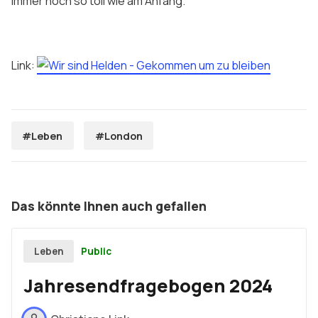
immer noch so toll wie am Anfang.
Link:
#Leben
#London
Das könnte Ihnen auch gefallen
Public
Leben
Jahresendfragebogen 2024