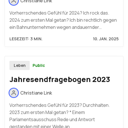
Christiane Link
Vorherrschendes Gefühl für 2024? Ich rock das.
2024 zum ersten Mal getan? Ich bin rechtlich gegen
ein Bahnunternehmen wegen andauernder…
LESEZEIT: 3 MIN.
10. JAN. 2025
Public
Leben
Jahresendfragebogen 2023
Christiane Link
Vorherrschendes Gefühl für 2023? Durchhalten.
2023 zum ersten Mal getan? * Einem
Parlamentsausschuss Rede und Antwort
gestanden mit einer Welle an…