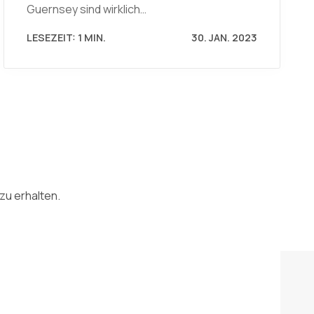
Guernsey sind wirklich…
LESEZEIT: 1 MIN.
30. JAN. 2023
zu erhalten.