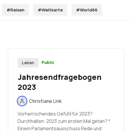
#Reisen
#Weltkarte
#World66
Public
Leben
Jahresendfragebogen
2023
Christiane Link
Vorherrschendes Gefühl für 2023?
Durchhalten. 2023 zum ersten Mal getan? *
Einem Parlamentsausschuss Rede und