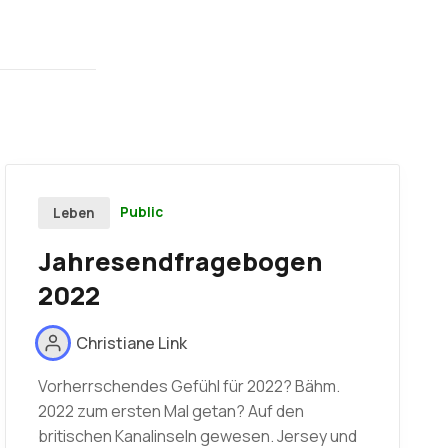
Public
Leben
Jahresendfragebogen
2022
Christiane Link
Vorherrschendes Gefühl für 2022? Bähm.
2022 zum ersten Mal getan? Auf den
britischen Kanalinseln gewesen. Jersey und