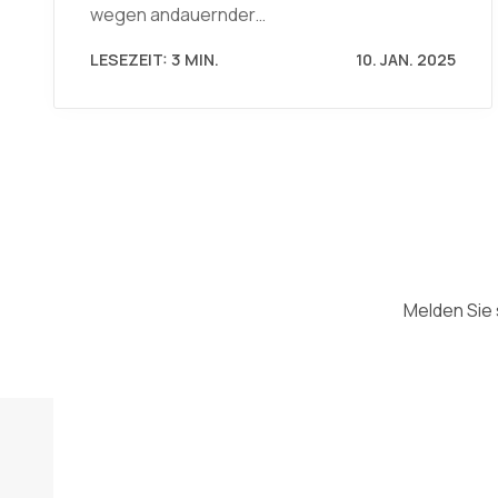
wegen andauernder…
LESEZEIT: 3 MIN.
10. JAN. 2025
Melden Sie 