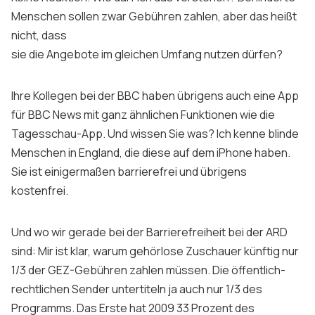
Menschen sollen zwar Gebühren zahlen, aber das heißt
nicht, dass
sie die Angebote im gleichen Umfang nutzen dürfen?
Ihre Kollegen bei der BBC haben übrigens auch eine App
für BBC News mit ganz ähnlichen Funktionen wie die
Tagesschau-App. Und wissen Sie was? Ich kenne blinde
Menschen in England, die diese auf dem iPhone haben.
Sie ist einigermaßen barrierefrei und übrigens
kostenfrei.
Und wo wir gerade bei der Barrierefreiheit bei der ARD
sind: Mir ist klar, warum gehörlose Zuschauer künftig nur
1/3 der GEZ-Gebühren zahlen müssen. Die öffentlich-
rechtlichen Sender untertiteln ja auch nur 1/3 des
Programms. Das Erste hat 2009 33 Prozent des