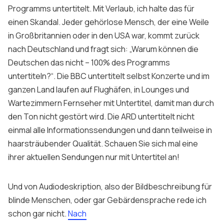
Programms untertitelt. Mit Verlaub, ich halte das für
einen Skandal. Jeder gehörlose Mensch, der eine Weile
in Großbritannien oder in den USA war, kommt zurück
nach Deutschland und fragt sich: „Warum können die
Deutschen das nicht – 100% des Programms
untertiteln?“. Die BBC untertitelt selbst Konzerte und im
ganzen Land laufen auf Flughäfen, in Lounges und
Wartezimmern Fernseher mit Untertitel, damit man durch
den Ton nicht gestört wird. Die ARD untertitelt nicht
einmal alle Informationssendungen und dann teilweise in
haarsträubender Qualität. Schauen Sie sich mal eine
ihrer aktuellen Sendungen nur mit Untertitel an!
Und von Audiodeskription, also der Bildbeschreibung für
blinde Menschen, oder gar Gebärdensprache rede ich
schon gar nicht.
Nach