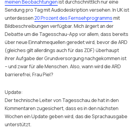
meinen Beobachtungen
ist durchschnittlich nur eine
Sendung pro Tag mit Audiodeskription versehen. In UK ist
unterdessen
20 Prozent des Fernsehprogramms
mit
Bildbeschreibungen verfügbar. Mich ärgert an der
Debatte um die Tagesschau-App vor allem, dass bereits
über neue Einnahmequellen geredet wird, bevor die ARD
(gleiches gilt allerdings auch für das ZDF) überhaupt
ihrer Aufgabe der Grundversorgung nachgekommen ist
– und zwar für alle Menschen. Also, wann wird die ARD
barrierefrei, Frau Piel?
Update:
Der technische Leiter von Tagesschau.de hat in den
Kommentaren zugesichert, dass es in den nächsten
Wochen ein Update geben wird, das die Sprachausgabe
unterstützt.