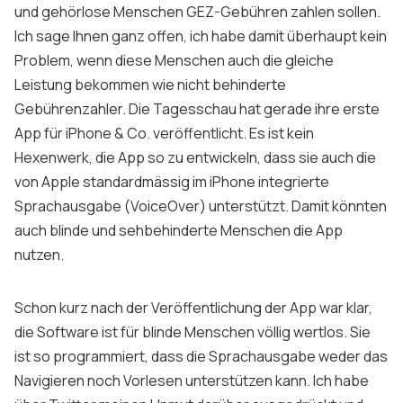
und gehörlose Menschen GEZ-Gebühren zahlen sollen.
Ich sage Ihnen ganz offen, ich habe damit überhaupt kein
Problem, wenn diese Menschen auch die gleiche
Leistung bekommen wie nicht behinderte
Gebührenzahler. Die Tagesschau hat gerade ihre erste
App für iPhone & Co. veröffentlicht. Es ist kein
Hexenwerk, die App so zu entwickeln, dass sie auch die
von Apple standardmässig im iPhone integrierte
Sprachausgabe (VoiceOver) unterstützt. Damit könnten
auch blinde und sehbehinderte Menschen die App
nutzen.
Schon kurz nach der Veröffentlichung der App war klar,
die Software ist für blinde Menschen völlig wertlos. Sie
ist so programmiert, dass die Sprachausgabe weder das
Navigieren noch Vorlesen unterstützen kann. Ich habe