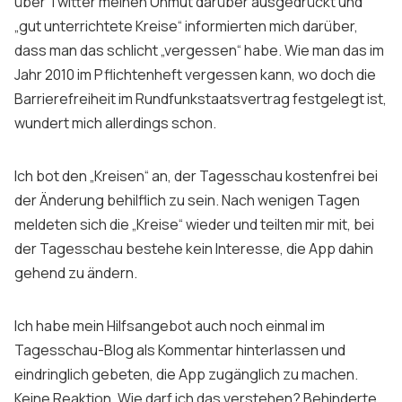
über Twitter meinen Unmut darüber ausgedrückt und
„gut unterrichtete Kreise“ informierten mich darüber,
dass man das schlicht „vergessen“ habe. Wie man das im
Jahr 2010 im Pflichtenheft vergessen kann, wo doch die
Barrierefreiheit im Rundfunkstaatsvertrag festgelegt ist,
wundert mich allerdings schon.
Ich bot den „Kreisen“ an, der Tagesschau kostenfrei bei
der Änderung behilflich zu sein. Nach wenigen Tagen
meldeten sich die „Kreise“ wieder und teilten mir mit, bei
der Tagesschau bestehe kein Interesse, die App dahin
gehend zu ändern.
Ich habe mein Hilfsangebot auch noch einmal im
Tagesschau-Blog als Kommentar hinterlassen und
eindringlich gebeten, die App zugänglich zu machen.
Keine Reaktion. Wie darf ich das verstehen? Behinderte