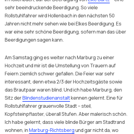
sehr beeindruckende Beerdigung. So viele
Rollstuhlfahrer wird Hollenbach in den nächsten 50
Jahren nicht mehr sehen wie bei Elkes Beerdigung. Es
war eine sehr schöne Beerdigung, sofern man das über
Beerdigungen sagen kann.
Am Samstag ging es weiter nach Marburg zu einer
Hochzeit und mir ist die Umstellung von Trauern auf
Feiern ziemlich schwer gefallen. Die Feier war sehr
interessant, denn etwa 2/3 der Hochzeitsgäste sowie
das Brautpaar waren blind. Und ich habe Marburg, den
Sitz der
Blindenstudienanstalt
kennen gelernt. Eine für
Rollstuhlfahrer grauenvolle Stadt – steil,
Kopfsteinpflaster, überall Stufen. Aber malerisch schön.
Ich habe gelernt, dass viele blinde Bürger am Stadtrand
wohnen, in
Marburg-Richtsberg
und gar nicht da, wo