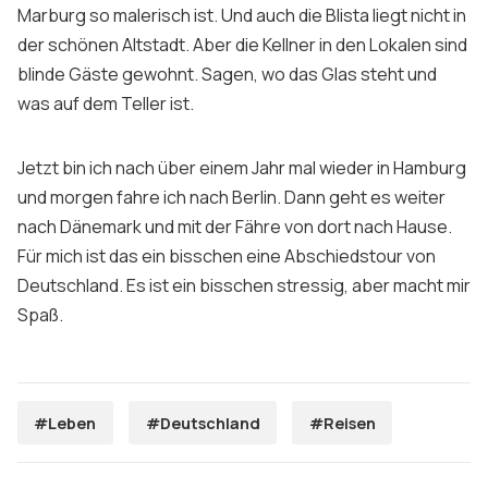
Marburg so malerisch ist. Und auch die Blista liegt nicht in
der schönen Altstadt. Aber die Kellner in den Lokalen sind
blinde Gäste gewohnt. Sagen, wo das Glas steht und
was auf dem Teller ist.
Jetzt bin ich nach über einem Jahr mal wieder in Hamburg
und morgen fahre ich nach Berlin. Dann geht es weiter
nach Dänemark und mit der Fähre von dort nach Hause.
Für mich ist das ein bisschen eine Abschiedstour von
Deutschland. Es ist ein bisschen stressig, aber macht mir
Spaß.
#Leben
#Deutschland
#Reisen