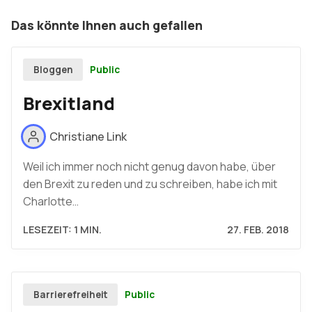
Das könnte Ihnen auch gefallen
Public
Bloggen
Brexitland
Christiane Link
Weil ich immer noch nicht genug davon habe, über
den Brexit zu reden und zu schreiben, habe ich mit
Charlotte…
LESEZEIT: 1 MIN.
27. FEB. 2018
Public
Barrierefreiheit