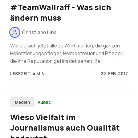
#TeamWallraff - Was sich
ändern muss
Christiane Link
Wie sie sich jetzt alle zu Wort melden, die ganzen
Heilerziehungspfleger, Heimbetreuer und Pfleger,
die ihre Reputation gefährdet sehen: Bei…
LESEZEIT: 4 MIN.
22. FEB. 2017
Public
Medien
Wieso Vielfalt im
Journalismus auch Qualität