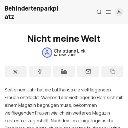
Behindertenparkpl
atz
Nicht meine Welt
Christiane Link
14. Nov. 2006
Home
Über mich
Seit einem Jahr hat die Lufthansa die vielfliegenden
Meine Firma
Frauen entdeckt. Während der vielfliegende Herr sich mit
einem Magazin begnügen muss, bekommen
London Barrierefrei
vielfliegenden Frauen wie ich ein weiteres Magazin
Kontakt
kostenfrei zugestellt. Nachdem es einige logistische