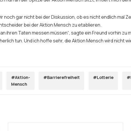
ir noch gar nicht bei der Diskussion, ob es nicht endlich mal Zei
ntscheider bei der Aktion Mensch zu etablieren.
e an ihren Taten messen müssen“, sagte ein Freund vorhin zu m
herlich tun. Und ich hoffe sehr, die Aktion Mensch wird nicht 
#Aktion-
#Barrierefreiheit
#Lotterie
#
Mensch