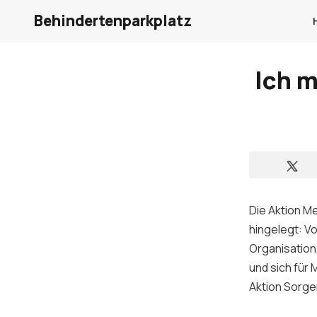
Behindertenparkplatz
Ich 
Die Aktion M
hingelegt: V
Organisation
und sich für
Aktion Sorge