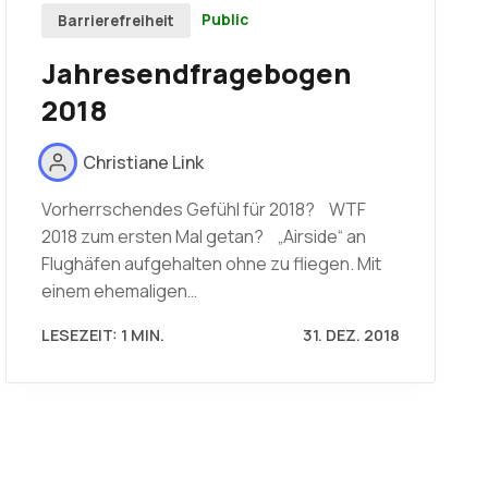
Public
Barrierefreiheit
Jahresendfragebogen
2018
Christiane Link
Vorherrschendes Gefühl für 2018? WTF
2018 zum ersten Mal getan? „Airside“ an
Flughäfen aufgehalten ohne zu fliegen. Mit
einem ehemaligen…
LESEZEIT: 1 MIN.
31. DEZ. 2018