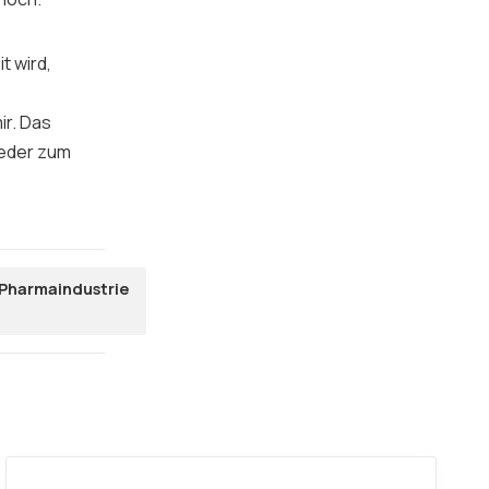
t wird,
ir. Das
wieder zum
Pharmaindustrie