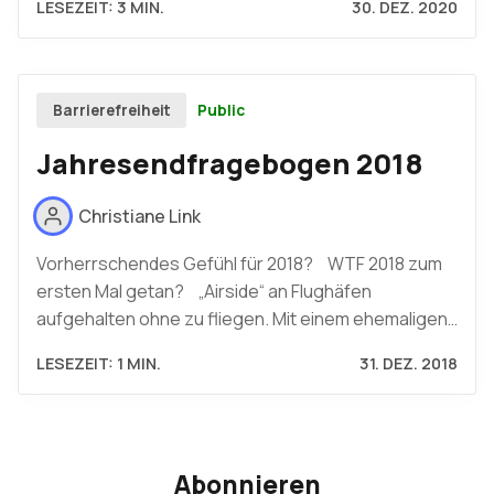
LESEZEIT: 3 MIN.
30. DEZ. 2020
Public
Barrierefreiheit
Jahresendfragebogen 2018
Christiane Link
Vorherrschendes Gefühl für 2018? WTF 2018 zum
ersten Mal getan? „Airside“ an Flughäfen
aufgehalten ohne zu fliegen. Mit einem ehemaligen…
LESEZEIT: 1 MIN.
31. DEZ. 2018
Abonnieren