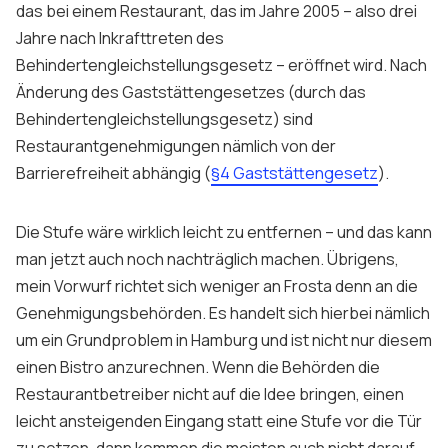
das bei einem Restaurant, das im Jahre 2005 – also drei
Jahre nach Inkrafttreten des
Behindertengleichstellungsgesetz – eröffnet wird. Nach
Änderung des Gaststättengesetzes (durch das
Behindertengleichstellungsgesetz) sind
Restaurantgenehmigungen nämlich von der
Barrierefreiheit abhängig (
§4 Gaststättengesetz
).
Die Stufe wäre wirklich leicht zu entfernen – und das kann
man jetzt auch noch nachträglich machen. Übrigens,
mein Vorwurf richtet sich weniger an Frosta denn an die
Genehmigungsbehörden. Es handelt sich hierbei nämlich
um ein Grundproblem in Hamburg und ist nicht nur diesem
einen Bistro anzurechnen. Wenn die Behörden die
Restaurantbetreiber nicht auf die Idee bringen, einen
leicht ansteigenden Eingang statt eine Stufe vor die Tür