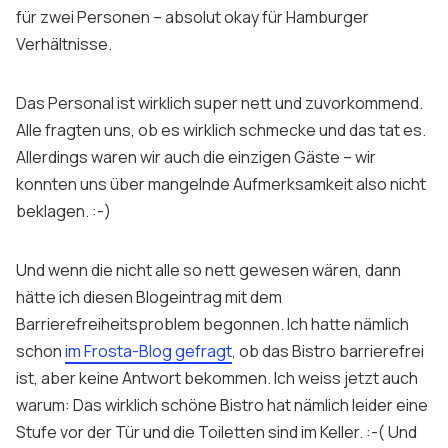
für zwei Personen – absolut okay für Hamburger
Verhältnisse.
Das Personal ist wirklich super nett und zuvorkommend.
Alle fragten uns, ob es wirklich schmecke und das tat es.
Allerdings waren wir auch die einzigen Gäste – wir
konnten uns über mangelnde Aufmerksamkeit also nicht
beklagen. :-)
Und wenn die nicht alle so nett gewesen wären, dann
hätte ich diesen Blogeintrag mit dem
Barrierefreiheitsproblem begonnen. Ich hatte nämlich
schon
im Frosta-Blog gefragt
, ob das Bistro barrierefrei
ist, aber keine Antwort bekommen. Ich weiss jetzt auch
warum: Das wirklich schöne Bistro hat nämlich leider eine
Stufe vor der Tür und die Toiletten sind im Keller. :-( Und