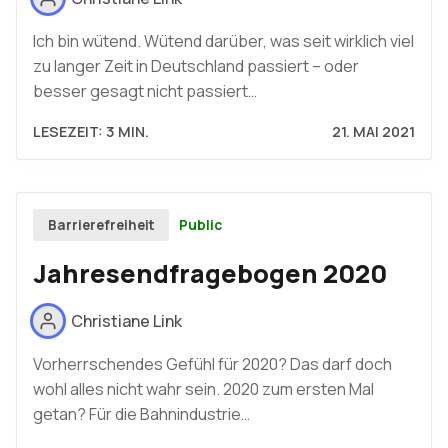
Ich bin wütend. Wütend darüber, was seit wirklich viel
zu langer Zeit in Deutschland passiert – oder
besser gesagt nicht passiert…
LESEZEIT: 3 MIN.
21. MAI 2021
Public
Barrierefreiheit
Jahresendfragebogen 2020
Christiane Link
Vorherrschendes Gefühl für 2020? Das darf doch
wohl alles nicht wahr sein. 2020 zum ersten Mal
getan? Für die Bahnindustrie…