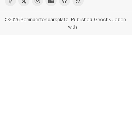
©2026
Behindertenparkplatz
. Published
Ghost
&
Joben
.
with