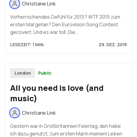
Christiane Link
Vorherrschendes Gefühl für 2015? WTF 2015 zum
ersten Mal getan? Den Eurovision Song Contest
gecovert. Und es war toll. Die…
LESEZEIT: 1 MIN.
29. DEZ. 2015
Public
London
All you need is love (and
music)
Christiane Link
Gestern war in Großbritannien Feiertag, den habe
ich dazu genutzt, zum ersten Mal in meinem Leben