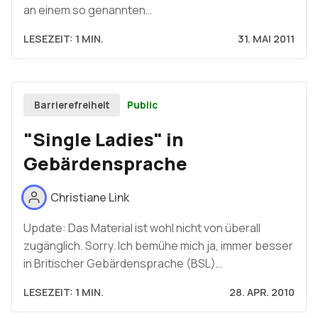
an einem so genannten…
LESEZEIT: 1 MIN.
31. MAI 2011
Public
Barrierefreiheit
"Single Ladies" in
Gebärdensprache
Christiane Link
Update: Das Material ist wohl nicht von überall
zugänglich. Sorry. Ich bemühe mich ja, immer besser
in Britischer Gebärdensprache (BSL)…
LESEZEIT: 1 MIN.
28. APR. 2010