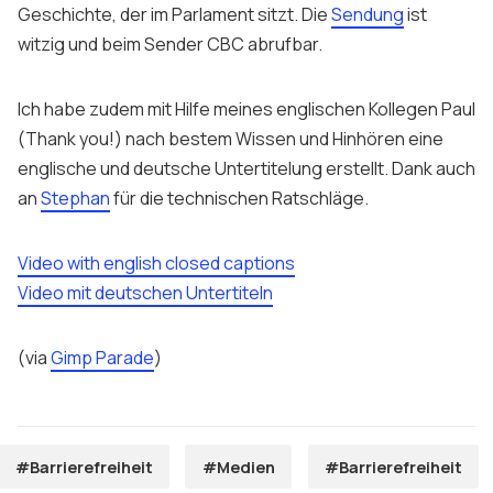
Geschichte, der im Parlament sitzt. Die
Sendung
ist
witzig und beim Sender CBC abrufbar.
Ich habe zudem mit Hilfe meines englischen Kollegen
Paul
(
Thank you!
) nach bestem Wissen und Hinhören eine
englische und deutsche
Untertitel
ung erstellt. Dank auch
an
Stephan
für die technischen Ratschläge.
Video
with english
closed captions
Video mit deutschen Untertiteln
(via
Gimp Parade
)
#Barrierefreiheit
#Medien
#Barrierefreiheit