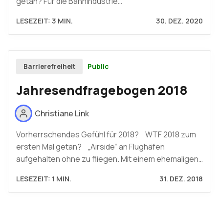
getan? Für die Bahnindustrie…
LESEZEIT: 3 MIN.
30. DEZ. 2020
Public
Barrierefreiheit
Jahresendfragebogen 2018
Christiane Link
Vorherrschendes Gefühl für 2018? WTF 2018 zum
ersten Mal getan? „Airside“ an Flughäfen
aufgehalten ohne zu fliegen. Mit einem ehemaligen…
LESEZEIT: 1 MIN.
31. DEZ. 2018