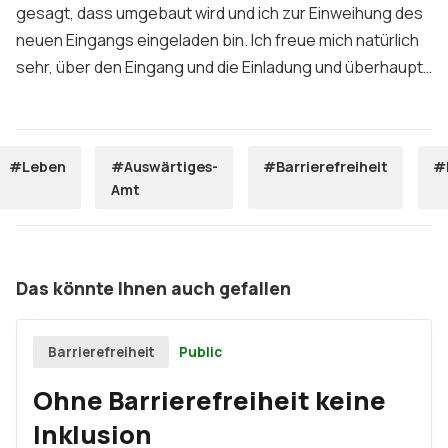
gesagt, dass umgebaut wird und ich zur Einweihung des
neuen Eingangs eingeladen bin. Ich freue mich natürlich
sehr, über den Eingang und die Einladung und überhaupt…
#Leben
#Auswärtiges-
#Barrierefreiheit
#
Amt
Das könnte Ihnen auch gefallen
Public
Barrierefreiheit
Ohne Barrierefreiheit keine
Inklusion