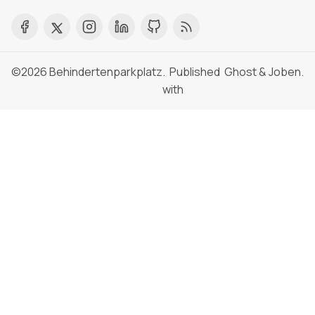
©2026
Behindertenparkplatz
. Published
Ghost
&
Joben
.
with