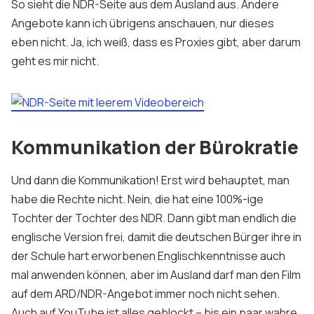
So sieht die NDR-Seite aus dem Ausland aus. Andere
Angebote kann ich übrigens anschauen, nur dieses
eben nicht. Ja, ich weiß, dass es Proxies gibt, aber darum
geht es mir nicht.
Kommunikation der Bürokratie
Und dann die Kommunikation! Erst wird behauptet, man
habe die Rechte nicht. Nein, die hat eine 100%-ige
Tochter der Tochter des NDR. Dann gibt man endlich die
englische Version frei, damit die deutschen Bürger ihre in
der Schule hart erworbenen Englischkenntnisse auch
mal anwenden können, aber im Ausland darf man den Film
auf dem ARD/NDR-Angebot immer noch nicht sehen.
Auch auf YouTube ist alles geblockt – bis ein paar wahre