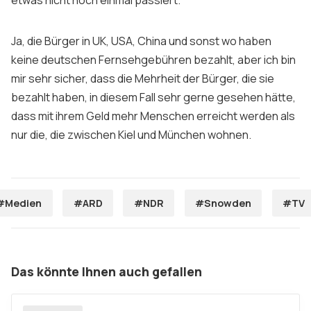
Ja, die Bürger in UK, USA, China und sonst wo haben
keine deutschen Fernsehgebühren bezahlt, aber ich bin
mir sehr sicher, dass die Mehrheit der Bürger, die sie
bezahlt haben, in diesem Fall sehr gerne gesehen hätte,
dass mit ihrem Geld mehr Menschen erreicht werden als
nur die, die zwischen Kiel und München wohnen.
#Medien
#ARD
#NDR
#Snowden
#TV
Das könnte Ihnen auch gefallen