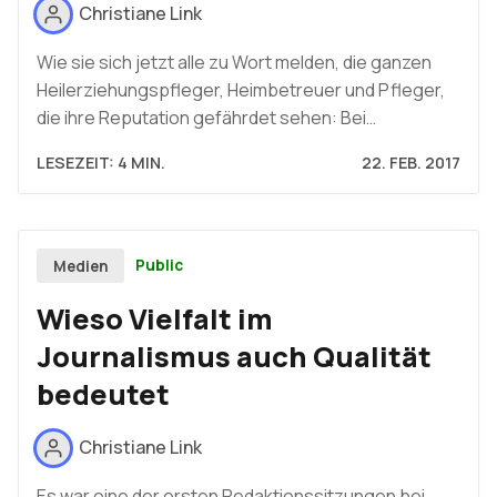
Christiane Link
Wie sie sich jetzt alle zu Wort melden, die ganzen
Heilerziehungspfleger, Heimbetreuer und Pfleger,
die ihre Reputation gefährdet sehen: Bei…
LESEZEIT: 4 MIN.
22. FEB. 2017
Public
Medien
Wieso Vielfalt im
Journalismus auch Qualität
bedeutet
Christiane Link
Es war eine der ersten Redaktionssitzungen bei