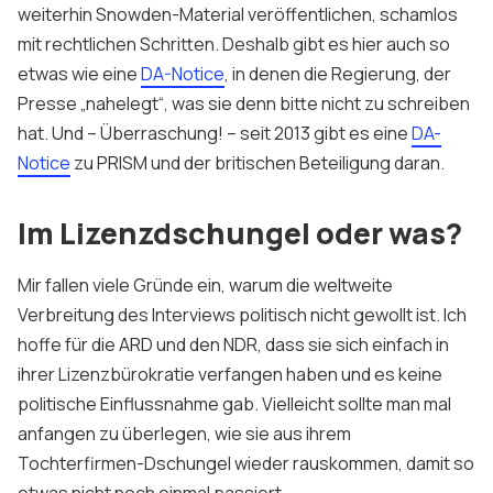
weiterhin Snowden-Material veröffentlichen, schamlos
mit rechtlichen Schritten. Deshalb gibt es hier auch so
etwas wie eine
DA-Notice
, in denen die Regierung, der
Presse „nahelegt“, was sie denn bitte nicht zu schreiben
hat. Und – Überraschung! – seit 2013 gibt es eine
DA-
Notice
zu PRISM und der britischen Beteiligung daran.
Im Lizenzdschungel oder was?
Mir fallen viele Gründe ein, warum die weltweite
Verbreitung des Interviews politisch nicht gewollt ist. Ich
hoffe für die ARD und den NDR, dass sie sich einfach in
ihrer Lizenzbürokratie verfangen haben und es keine
politische Einflussnahme gab. Vielleicht sollte man mal
anfangen zu überlegen, wie sie aus ihrem
Tochterfirmen-Dschungel wieder rauskommen, damit so
etwas nicht noch einmal passiert.