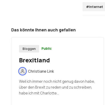
#Internet
Das könnte Ihnen auch gefallen
Public
Bloggen
Brexitland
Christiane Link
Weil ich immer noch nicht genug davon habe,
über den Brexit zu reden und zu schreiben,
habe ich mit Charlotte…