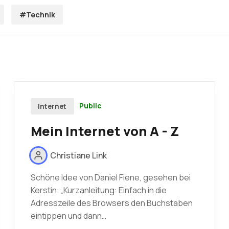
#Technik
Public
Internet
Mein Internet von A - Z
Christiane Link
Schöne Idee von Daniel Fiene, gesehen bei
Kerstin: „Kurzanleitung: Einfach in die
Adresszeile des Browsers den Buchstaben
eintippen und dann…