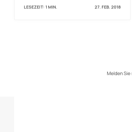
LESEZEIT: 1 MIN.
27. FEB. 2018
Melden Sie 