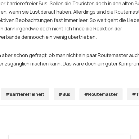
uer barrierefreier Bus. Sollen die Touristen doch in den alten
ren, wenn sie Lust darauf haben. Allerdings sind die
Routemas
ktiven Beobachtungen fast immer leer. So weit geht die Lieb
rn
dann irgendwie doch nicht. Ich finde die Reaktion der
erbände dennooch ein wenig übertrieben.
h aber schon gefragt, ob man nicht ein paar
Routemaster
auch
rer zugänglich machen kann. Das wäre doch ein guter Kompro
#Barrierefreiheit
#Bus
#Routemaster
#T