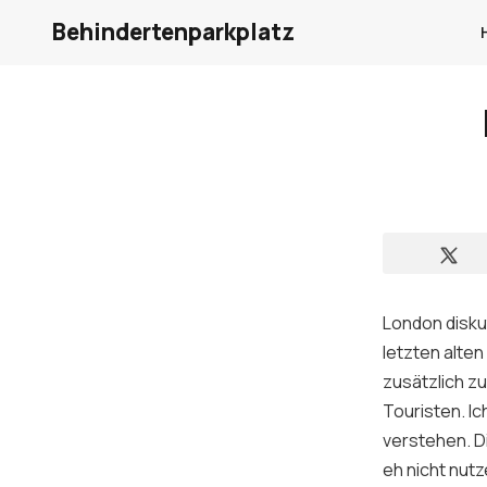
Behindertenparkplatz
London disku
letzten alte
zusätzlich zu
Touristen. Ic
verstehen. D
eh nicht nutz