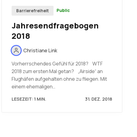
Public
Barrierefreiheit
Jahresendfragebogen
2018
Christiane Link
Vorherrschendes Gefühl für 2018? WTF
2018 zum ersten Mal getan? „Airside“ an
Flughäfen aufgehalten ohne zu fliegen. Mit
einem ehemaligen…
LESEZEIT: 1 MIN.
31. DEZ. 2018