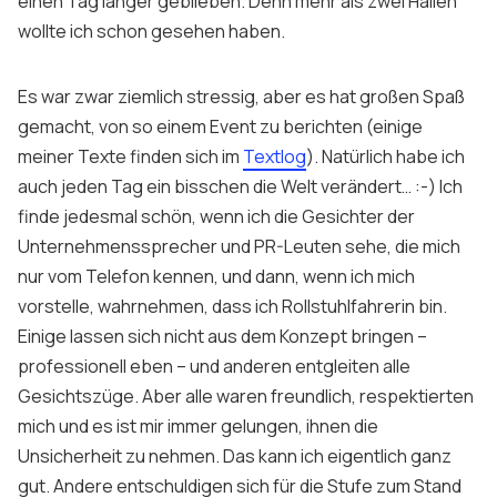
einen Tag länger geblieben. Denn mehr als zwei Hallen
wollte ich schon gesehen haben.
Es war zwar ziemlich stressig, aber es hat großen Spaß
gemacht, von so einem Event zu berichten (einige
meiner Texte finden sich im
Textlog
). Natürlich habe ich
auch jeden Tag ein bisschen die Welt verändert… :-) Ich
finde jedesmal schön, wenn ich die Gesichter der
Unternehmenssprecher und PR-Leuten sehe, die mich
nur vom Telefon kennen, und dann, wenn ich mich
vorstelle, wahrnehmen, dass ich Rollstuhlfahrerin bin.
Einige lassen sich nicht aus dem Konzept bringen –
professionell eben – und anderen entgleiten alle
Gesichtszüge. Aber alle waren freundlich, respektierten
mich und es ist mir immer gelungen, ihnen die
Unsicherheit zu nehmen. Das kann ich eigentlich ganz
gut. Andere entschuldigen sich für die Stufe zum Stand