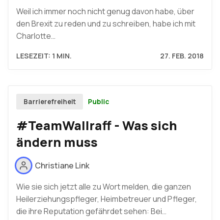
Weil ich immer noch nicht genug davon habe, über
den Brexit zu reden und zu schreiben, habe ich mit
Charlotte…
LESEZEIT: 1 MIN.
27. FEB. 2018
Public
Barrierefreiheit
#TeamWallraff - Was sich
ändern muss
Christiane Link
Wie sie sich jetzt alle zu Wort melden, die ganzen
Heilerziehungspfleger, Heimbetreuer und Pfleger,
die ihre Reputation gefährdet sehen: Bei…