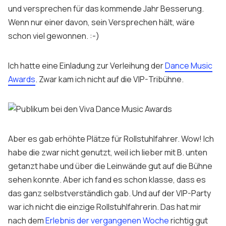
und versprechen für das kommende Jahr Besserung.
Wenn nur einer davon, sein Versprechen hält, wäre
schon viel gewonnen. :-)
Ich hatte eine Einladung zur Verleihung der
Dance Music
Awards
. Zwar kam ich nicht auf die VIP-Tribühne.
Aber es gab erhöhte Plätze für Rollstuhlfahrer. Wow! Ich
habe die zwar nicht genutzt, weil ich lieber mit B. unten
getanzt habe und über die Leinwände gut auf die Bühne
sehen konnte. Aber ich fand es schon klasse, dass es
das ganz selbstverständlich gab. Und auf der VIP-Party
war ich nicht die einzige Rollstuhlfahrerin. Das hat mir
nach dem
Erlebnis der vergangenen Woche
richtig gut