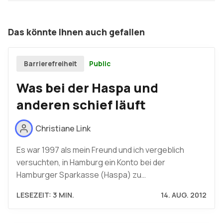
Das könnte Ihnen auch gefallen
Public
Barrierefreiheit
Was bei der Haspa und
anderen schief läuft
Christiane Link
Es war 1997 als mein Freund und ich vergeblich
versuchten, in Hamburg ein Konto bei der
Hamburger Sparkasse (Haspa) zu…
LESEZEIT: 3 MIN.
14. AUG. 2012