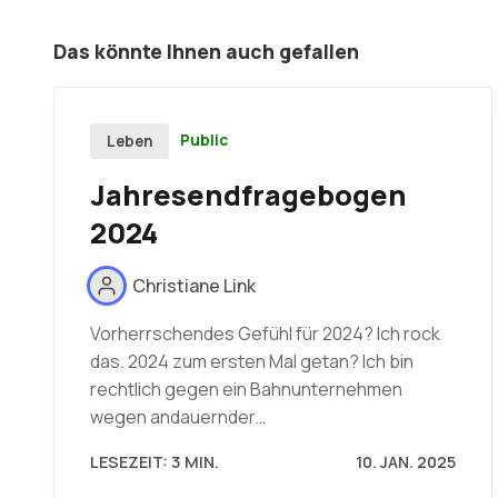
Das könnte Ihnen auch gefallen
Public
Leben
Jahresendfragebogen
2024
Christiane Link
Vorherrschendes Gefühl für 2024? Ich rock
das. 2024 zum ersten Mal getan? Ich bin
rechtlich gegen ein Bahnunternehmen
wegen andauernder…
LESEZEIT: 3 MIN.
10. JAN. 2025