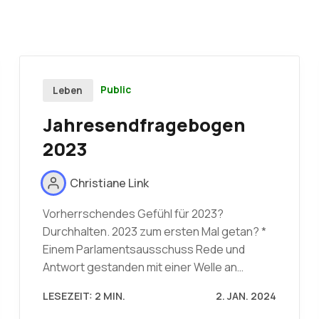
Public
Leben
Jahresendfragebogen
2023
Christiane Link
Vorherrschendes Gefühl für 2023?
Durchhalten. 2023 zum ersten Mal getan? *
Einem Parlamentsausschuss Rede und
Antwort gestanden mit einer Welle an…
LESEZEIT: 2 MIN.
2. JAN. 2024