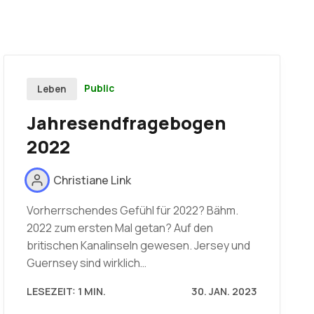
Public
Leben
Jahresendfragebogen
2022
Christiane Link
Vorherrschendes Gefühl für 2022? Bähm.
2022 zum ersten Mal getan? Auf den
britischen Kanalinseln gewesen. Jersey und
Guernsey sind wirklich…
LESEZEIT: 1 MIN.
30. JAN. 2023